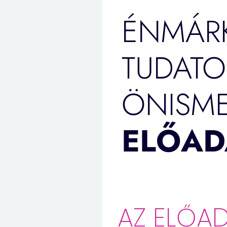
ÉNMÁRK
TUDATO
ÖNISME
ELŐAD
AZ ELŐA