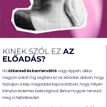
KINEK SZÓL EZ
AZ
ELŐADÁS?
Ha
útkereső és karrierváltó
vagy éppen, akkor
nagyon sokat fog segíteni ez az előadás abban, hogy
tisztuljon a kép magaddal kapcsolatban, hogy milyen
irányba érdemes belevágnod, illetve hogyan tervezd
meg a fejlődésedet.