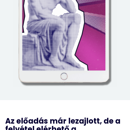
Az előadás már lezajlott, de a
felvétel elérhető a