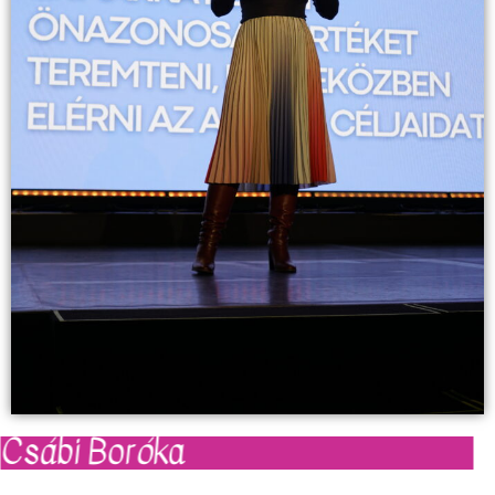
Csábi Boróka