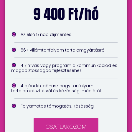
9 400 Ft/hó
Az első 5 nap díjmentes
66+ villámtanfolyam tartalomgyártásról
4 kihívás vagy program a kommunikációd és
magabiztosságod fejlesztéséhez
4 ajándék bónusz nagy tanfolyam
tartalomkészítésről és közösségi médiáról
Folyamatos támogatás, közösség
CSATLAKOZOM