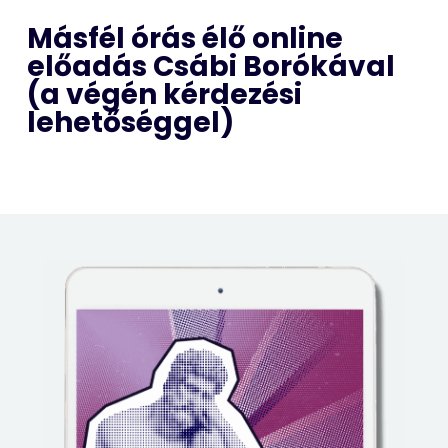
Másfél órás élő online
előadás Csábi Borókával
(a végén kérdezési
lehetőséggel)