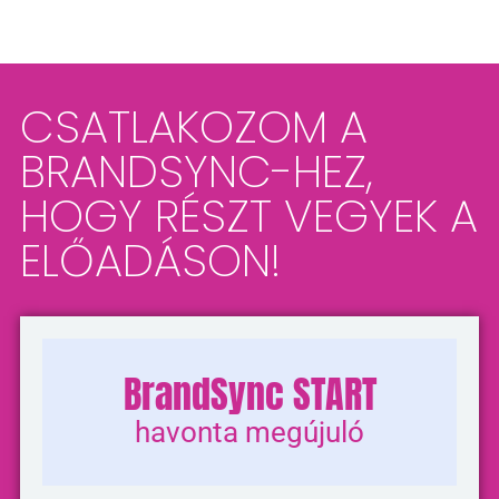
CSATLAKOZOM A
BRANDSYNC-HEZ,
HOGY RÉSZT VEGYEK A
ELŐADÁSON!
BrandSync START
havonta megújuló