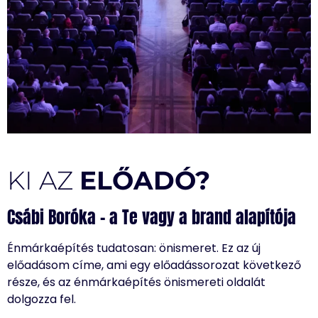
KI AZ
ELŐADÓ?
Csábi Boróka – a Te vagy a brand alapítója
Énmárkaépítés tudatosan: önismeret. Ez az új
előadásom címe, ami egy előadássorozat következő
része, és az énmárkaépítés önismereti oldalát
dolgozza fel.