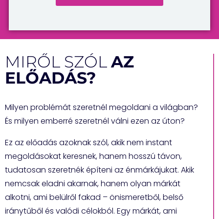
MIRŐL SZÓL
AZ
ELŐADÁS?
Milyen problémát szeretnél megoldani a világban?
És milyen emberré szeretnél válni ezen az úton?
Ez az előadás azoknak szól, akik nem instant
megoldásokat keresnek, hanem hosszú távon,
tudatosan szeretnék építeni az énmárkájukat. Akik
nemcsak eladni akarnak, hanem olyan márkát
alkotni, ami belülről fakad – önismeretből, belső
iránytűből és valódi célokból. Egy márkát, ami