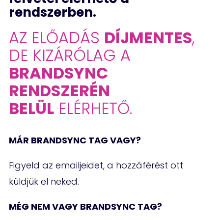
rendszerben.
AZ ELŐADÁS
DÍJMENTES
,
DE KIZÁRÓLAG A
BRANDSYNC
RENDSZERÉN
BELÜL
ELÉRHETŐ.
MÁR BRANDSYNC TAG VAGY?
Figyeld az emailjeidet, a hozzáférést ott
küldjük el neked.
MÉG NEM VAGY BRANDSYNC TAG?