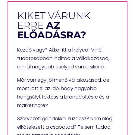
KIKET VÁRUNK
ERRE
AZ
ELŐADÁSRA?
Kezdő vagy? Akkor itt a helyed! Minél
tudatosabban indítod a vállalkozásod,
annál nagyobb esélyed van a sikerre.
Már van egy jól menő vállalkozásod, de
most jött el az idő, hogy nagyobb
hangsúlyt fektess a brandépítésre és a
marketingre?
Szervezeti gondokkal küzdesz? Nem elég
elkötelezett a csapatod? Te sem tudod,