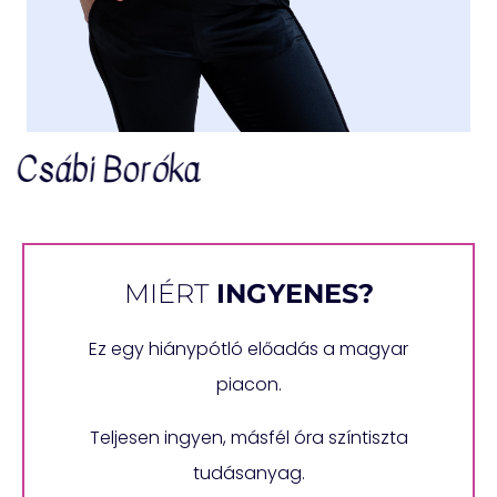
Csábi Boróka
MIÉRT
INGYENES?
Ez egy hiánypótló előadás a magyar
piacon.
Teljesen ingyen, másfél óra színtiszta
tudásanyag.