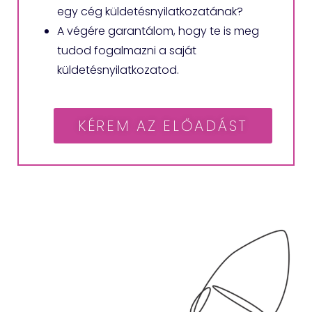
egy cég küldetésnyilatkozatának?
A végére garantálom, hogy te is meg
tudod fogalmazni a saját
küldetésnyilatkozatod.
KÉREM AZ ELŐADÁST