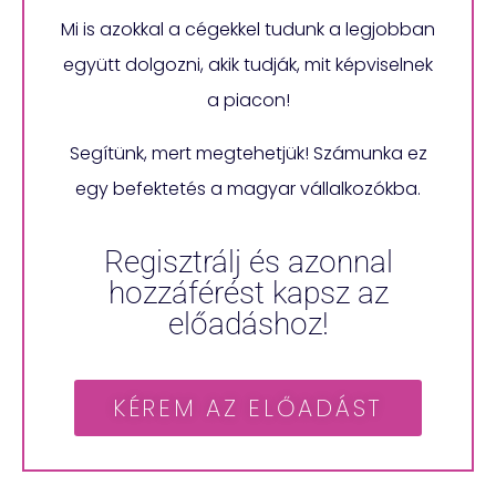
Mi is azokkal a cégekkel tudunk a legjobban
együtt dolgozni, akik tudják, mit képviselnek
a piacon!
Segítünk, mert megtehetjük! Számunka ez
egy befektetés a magyar vállalkozókba.
Regisztrálj és azonnal
hozzáférést kapsz az
előadáshoz!
KÉREM AZ ELŐADÁST