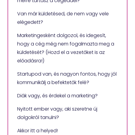
merre tartasz a cégeddel?
Van már küldetésed, de nem vagy vele
elégedett?
Marketingesként dolgozol, és idegesít,
hogy a cég még nem fogalmazta meg a
küldetését? (Hozd el a vezetőket is az
előadásra!)
Startupod van, és nagyon fontos, hogy jól
kommunikálj a befektetők felé?
Diák vagy, és érdekel a marketing?
Nyitott ember vagy, aki szeretne új
dolgokról tanulni?
Akkor itt a helyed!