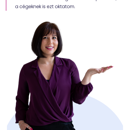
a cégeknek is ezt oktatom.