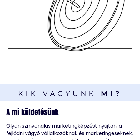
KIK VAGYUNK
MI?
A mi küldetésünk
Olyan színvonalas marketingképzést nyújtani a
fejlődni vágyó vállalkozóknak és marketingeseknek,