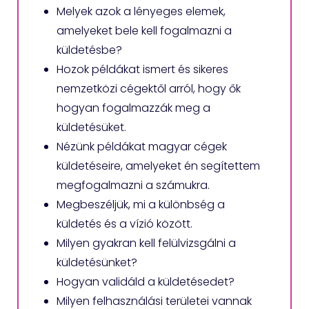
Melyek azok a lényeges elemek,
amelyeket bele kell fogalmazni a
küldetésbe?
Hozok példákat ismert és sikeres
nemzetközi cégektől arról, hogy ők
hogyan fogalmazzák meg a
küldetésüket.
Nézünk példákat magyar cégek
küldetéseire, amelyeket én segítettem
megfogalmazni a számukra.
Megbeszéljük, mi a különbség a
küldetés és a vízió között.
Milyen gyakran kell felülvizsgálni a
küldetésünket?
Hogyan validáld a küldetésedet?
Milyen felhasználási területei vannak