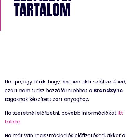
TARTALOM
Hoppá, úgy tűnik, hogy nincsen aktív előfizetésed,
ezért nem tudsz hozzáférni ehhez a
BrandSync
tagoknak készített zárt anyaghoz.
Ha szeretnél előfizetni, bővebb információkat
itt
találsz
.
Ha már van regisztrációd és előfizetésed, akkor a