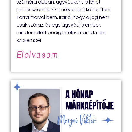
számára abban, ügyvédként is lehet
professzionális személyes márkát építeni.
Tartalmaival bemutatja, hogy a jog nem
csak száraz, és egy ügyvéd is ember,
mindemellett pedig hiteles marad, mint
szakember.
Elolvasom