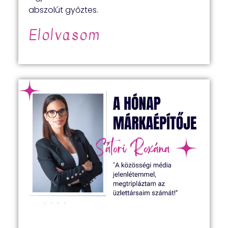
abszolút győztes.
Elolvasom