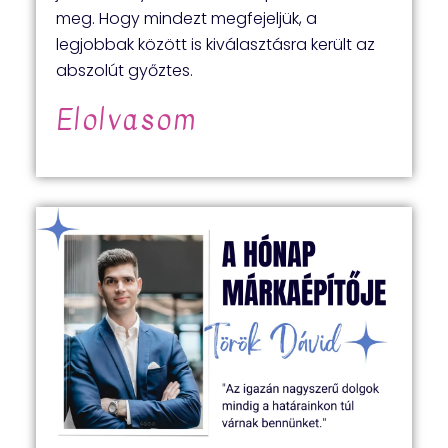
meg. Hogy mindezt megfejeljük, a
legjobbak között is kiválasztásra került az
abszolút győztes.
Elolvasom