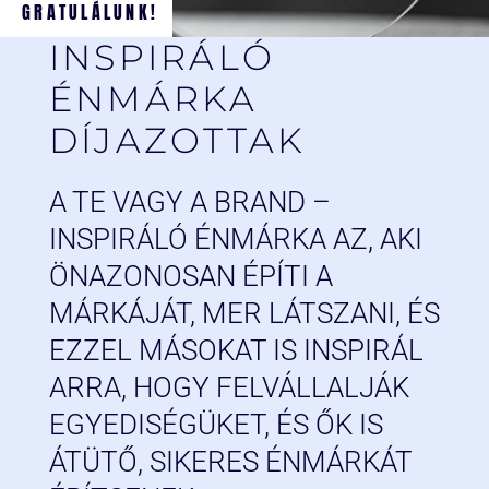
GRATULÁLUNK!
INSPIRÁLÓ
ÉNMÁRKA
DÍJAZOTTAK
A TE VAGY A BRAND –
INSPIRÁLÓ ÉNMÁRKA AZ, AKI
ÖNAZONOSAN ÉPÍTI A
MÁRKÁJÁT, MER LÁTSZANI, ÉS
EZZEL MÁSOKAT IS INSPIRÁL
ARRA, HOGY FELVÁLLALJÁK
EGYEDISÉGÜKET, ÉS ŐK IS
ÁTÜTŐ, SIKERES ÉNMÁRKÁT