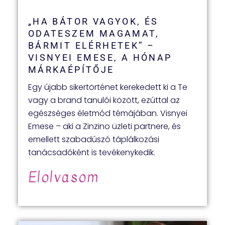
„HA BÁTOR VAGYOK, ÉS
ODATESZEM MAGAMAT,
BÁRMIT ELÉRHETEK” –
VISNYEI EMESE, A HÓNAP
MÁRKAÉPÍTŐJE
Egy újabb sikertörténet kerekedett ki a Te
vagy a brand tanulói között, ezúttal az
egészséges életmód témájában. Visnyei
Emese – aki a Zinzino üzleti partnere, és
emellett szabadúszó táplálkozási
tanácsadóként is tevékenykedik.
Elolvasom