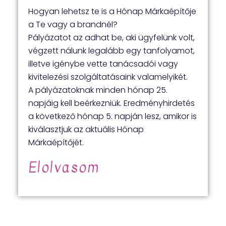
Hogyan lehetsz te is a Hónap Márkaépítője
a Te vagy a brandnél?
Pályázatot az adhat be, aki ügyfelünk volt,
végzett nálunk legalább egy tanfolyamot,
illetve igénybe vette tanácsadói vagy
kivitelezési szolgáltatásaink valamelyikét.
A pályázatoknak minden hónap 25.
napjáig kell beérkezniük. Eredményhirdetés
a következő hónap 5. napján lesz, amikor is
kiválasztjuk az aktuális Hónap
Márkaépítőjét.
Elolvasom