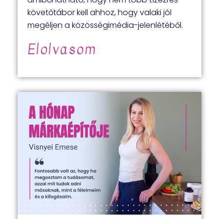
követőtábor kell ahhoz, hogy valaki jól
megéljen a közösségimédia-jelenlétéből.
Elolvasom