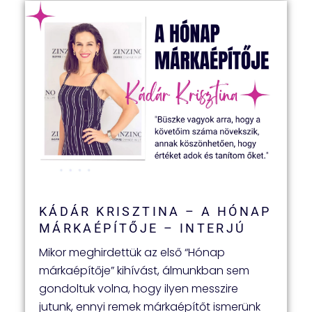
KÁDÁR KRISZTINA – A HÓNAP
MÁRKAÉPÍTŐJE – INTERJÚ
Mikor meghirdettük az első “Hónap
márkaépítője” kihívást, álmunkban sem
gondoltuk volna, hogy ilyen messzire
jutunk, ennyi remek márkaépítőt ismerünk