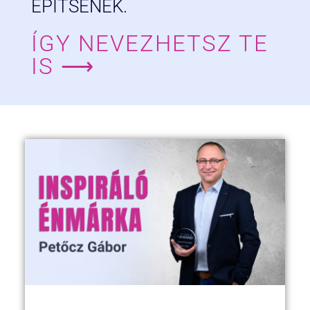
ÉPÍTSENEK.
ÍGY NEVEZHETSZ TE
IS ⟶