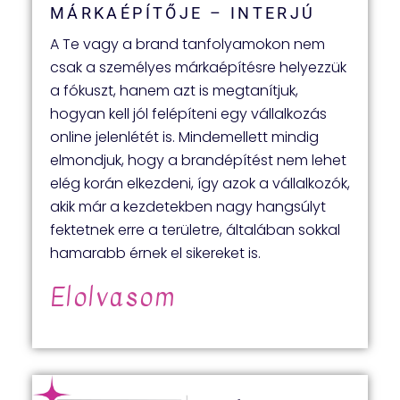
MÁRKAÉPÍTŐJE – INTERJÚ
A Te vagy a brand tanfolyamokon nem
csak a személyes márkaépítésre helyezzük
a fókuszt, hanem azt is megtanítjuk,
hogyan kell jól felépíteni egy vállalkozás
online jelenlétét is. Mindemellett mindig
elmondjuk, hogy a brandépítést nem lehet
elég korán elkezdeni, így azok a vállalkozók,
akik már a kezdetekben nagy hangsúlyt
fektetnek erre a területre, általában sokkal
hamarabb érnek el sikereket is.
Elolvasom