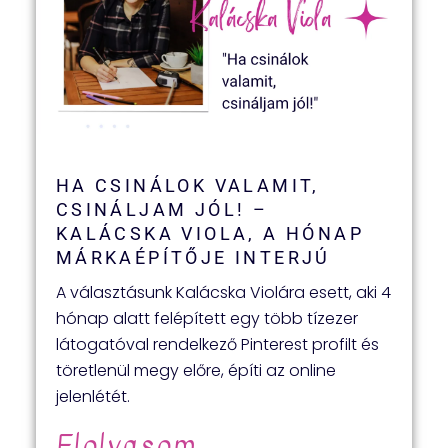
HA CSINÁLOK VALAMIT,
CSINÁLJAM JÓL! –
KALÁCSKA VIOLA, A HÓNAP
MÁRKAÉPÍTŐJE INTERJÚ
A választásunk Kalácska Violára esett, aki 4
hónap alatt felépített egy több tízezer
látogatóval rendelkező Pinterest profilt és
töretlenül megy előre, építi az online
jelenlétét.
Elolvasom