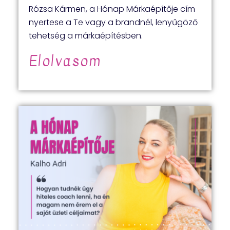
Rózsa Kármen, a Hónap Márkaépítője cím
nyertese a Te vagy a brandnél, lenyűgöző
tehetség a márkaépítésben.
Elolvasom