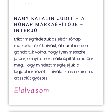
NAGY KATALIN JUDIT – A
HÓNAP MÁRKAÉPÍTŐJE –
INTERJÚ
Mikor meghirdettük az első “Hónap
márkaépítője” kihívást, álmunkban sem
gondoltuk volna, hogy ilyen messzire
jutunk, ennyi remek márkaépítőt ismerünk
meg. Hogy mindezt megfejeljük, a
legjobbak között is kiválasztásra került az
abszolút győztes.
Elolvasom