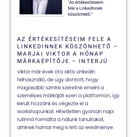
AZ ÉRTÉKESÍTÉSEIM FELE A
LINKEDINNEK KÖSZÖNHETŐ –
MARJAI VIKTOR A HÓNAP
MÁRKAÉPÍTŐJE – INTERJÚ
Viktor már évek óta aktív LinkedIn
felhasználó, de úgy döntött, hogy
magasabb szintre szeretné emelni a
személyes márkáját ezen a platformon, így
került hozzánk és végezte el a
workshopunkat. Hihetletlen gyorsan napi
rutinná formálta a nálunk tanultakat,
aminek hamar meg is lett az eredménye.