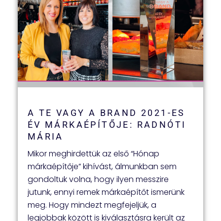
A TE VAGY A BRAND 2021-ES
ÉV MÁRKAÉPÍTŐJE: RADNÓTI
MÁRIA
Mikor meghirdettük az első “Hónap
márkaépítője” kihívást, álmunkban sem
gondoltuk volna, hogy ilyen messzire
jutunk, ennyi remek márkaépítőt ismerünk
meg. Hogy mindezt megfejeljük, a
legjobbak között is kiválasztásra került az