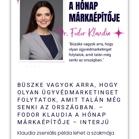
BÜSZKE VAGYOK ARRA, HOGY
OLYAN ÜGYVÉDMARKETINGET
FOLYTATOK, AMIT TALÁN MÉG
SENKI AZ ORSZÁGBAN. –
FODOR KLAUDIA A HÓNAP
MÁRKAÉPÍTŐJE – INTERJÚ
Klaudia zseniális példa lehet a szakmája