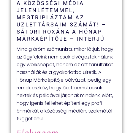
A KÖZÖSSÉGI MÉDIA
JELENLÉTEMMEL,
MEGTRIPLÁZTAM AZ
ÜZLETTÁRSAIM SZÁMÁT! –
SÁTORI ROXÁNA A HÓNAP
MÁRKAÉPÍTŐJE – INTERJÚ
Mindig öröm számunkra, mikor látjuk, hogy
az ügyfeleink nem csak elvégeztek nálunk
egy workshopot, hanem az ott tanultakat
használják és a gyakorlatba ültetik. A
Hónap Márkaépítője pályázat, pedig egy
remek eszköz, hogy őket bemutassuk
nektek és példával járjanak mindenki előtt,
hogy igenis fel lehet építeni egy profi
énmárkát a közösségi médián, szakmától
függetlenül.