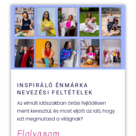
INSPIRÁLÓ ÉNMÁRKA
NEVEZÉSI FELTÉTELEK
Az elmúlt időszakban óriási fejlődésen
ment keresztül, és most eljött az idő, hogy
ezt megmutasd a világnak?
Elolvasom