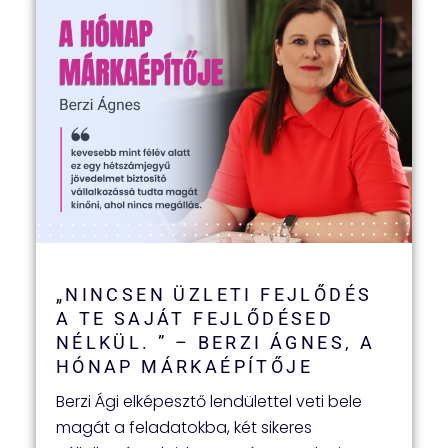
„NINCSEN ÜZLETI FEJLŐDÉS
A TE SAJÁT FEJLŐDÉSED
NÉLKÜL. ” – BERZI ÁGNES, A
HÓNAP MÁRKAÉPÍTŐJE
Berzi Ági elképesztő lendülettel veti bele
magát a feladatokba, két sikeres