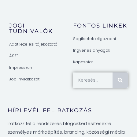
JOGI
FONTOS LINKEK
TUDNIVALÓK
Segítsetek eligazodni
Adatkezelési tájékoztató
Ingyenes anyagok
ÁSZF
Kapcsolat
Impresszum
Jogi nyilatkozat
HÍRLEVÉL FELIRATKOZÁS
Iratkozz fel a rendszeres blogcikkértesítésekre
személyes márkaépítés, branding, közösségi média