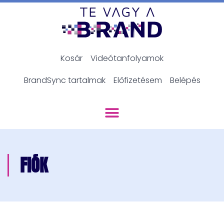
Kosár
Videótanfolyamok
BrandSync tartalmak
Előfizetésem
Belépés
FIÓK