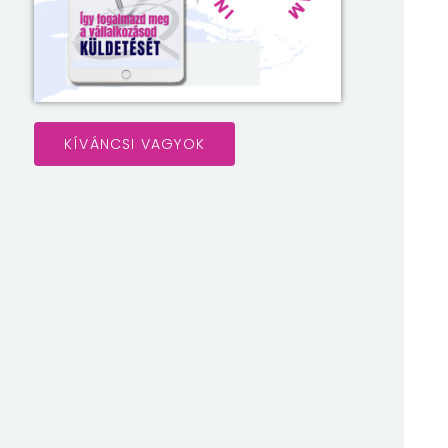
KÍVÁNCSI VAGYOK