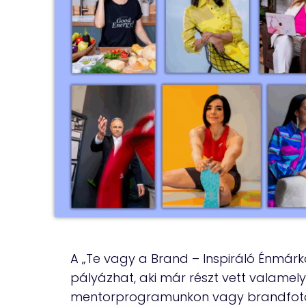
A „Te vagy a Brand – Inspiráló Énmár
pályázhat, aki már részt vett valamel
mentorprogramunkon vagy brandfot