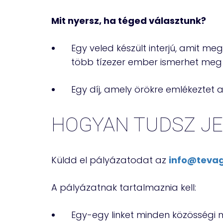
Mit nyersz, ha téged választunk?
Egy veled készült interjú, amit m
több tízezer ember ismerhet meg
Egy díj, amely örökre emlékeztet
HOGYAN TUDSZ JE
Küldd el pályázatodat az
info@teva
A pályázatnak tartalmaznia kell:
Egy-egy linket minden közösségi m