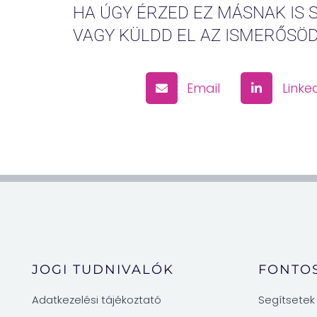
HA ÚGY ÉRZED EZ MÁSNAK IS 
VAGY KÜLDD EL AZ ISMERŐSÖ
Email
Linke
JOGI TUDNIVALÓK
FONTOS
Adatkezelési tájékoztató
Segítsetek