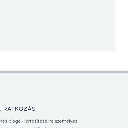
LIRATKOZÁS
zeres blogcikkértesítésekre személyes