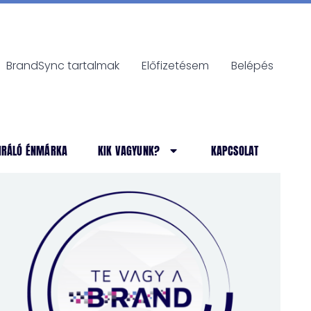
BrandSync tartalmak
Előfizetésem
Belépés
IRÁLÓ ÉNMÁRKA
KIK VAGYUNK?
KAPCSOLAT