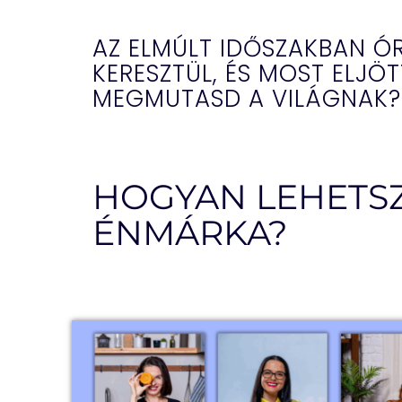
AZ ELMÚLT IDŐSZAKBAN ÓR
KERESZTÜL, ÉS MOST ELJÖT
MEGMUTASD A VILÁGNAK?
HOGYAN LEHETSZ
ÉNMÁRKA?