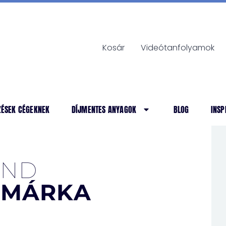
Kosár
Videótanfolyamok
ZÉSEK CÉGEKNEK
DÍJMENTES ANYAGOK
BLOG
INSP
AND
NMÁRKA