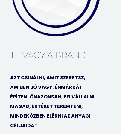
TE VAGY A BRAND
AZT CSINÁLNI, AMIT SZERETSZ,
AMIBEN JÓ VAGY, ÉNMÁRKÁT
ÉPÍTENI ÖNAZONSAN, FELVÁLLALNI
MAGAD, ÉRTÉKET TEREMTENI,
MINDEKÖZBEN ELÉRNI AZ ANYAGI
CÉLJAIDAT