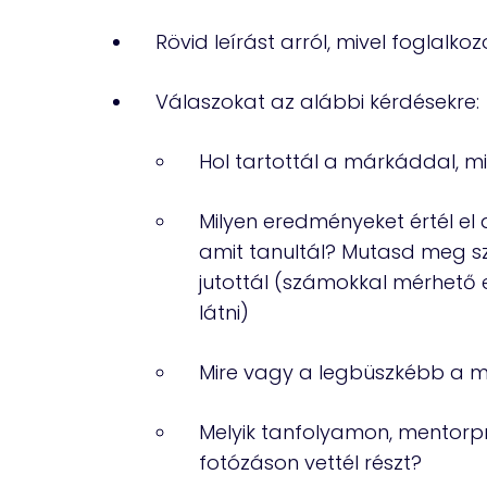
Rövid leírást arról, mivel foglalkoz
Válaszokat az alábbi kérdésekre:
Hol tartottál a márkáddal, mi
Milyen eredményeket értél el
amit tanultál? Mutasd meg 
jutottál (számokkal mérhető
látni)
Mire vagy a legbüszkébb a 
Melyik tanfolyamon, mentor
fotózáson vettél részt?