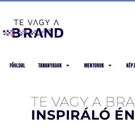
FŐOLDAL
TANANYAGOK
MENTOROK
KÉP
TE VAGY A BR
INSPIRÁLÓ É