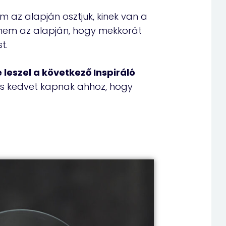
m az alapján osztjuk, kinek van a
anem az alapján, hogy mekkorát
t.
 leszel a következő Inspiráló
 is kedvet kapnak ahhoz, hogy