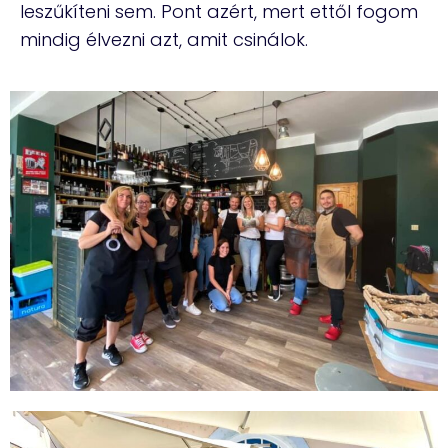
leszűkíteni sem. Pont azért, mert ettől fogom
mindig élvezni azt, amit csinálok.