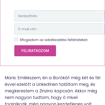
Elfogadom az adatkezelési feltételeket.
FELIRATKOZOM
Maris: Emlékszem, én a Borókát még két és fél
évvel ezelőtt a LinkedInen találtam meg, és
megkerestem a Zinzino kapcsán. Akkor még
nem nagyon tudtam, hogy ő mivel
foglalkozik, még nagyon kezdetleges volt