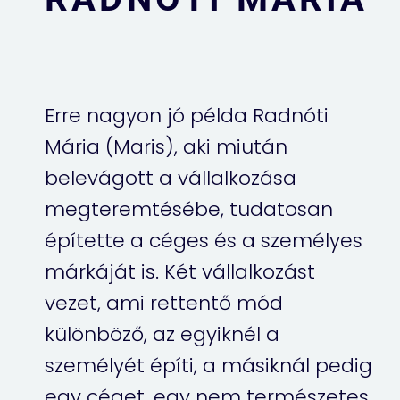
Erre nagyon jó példa Radnóti
Mária (Maris), aki miután
belevágott a vállalkozása
megteremtésébe, tudatosan
építette a céges és a személyes
márkáját is. Két vállalkozást
vezet, ami rettentő mód
különböző, az egyiknél a
személyét építi, a másiknál pedig
egy céget, egy nem természetes