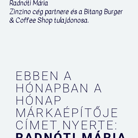
Radnóti Mária
Zinzino cég partnere és a Bitang Burger
& Coffee Shop tulajdonosa.
EBBEN A
HÓNAPBAN A
HÓNAP
MÁRKAÉPÍTŐJE
CÍMET NYERTE:
RADNÓTI MÁRIA