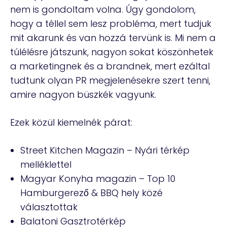
nem is gondoltam volna. Úgy gondolom,
hogy a téllel sem lesz probléma, mert tudjuk
mit akarunk és van hozzá tervünk is. Mi nem a
túlélésre játszunk, nagyon sokat köszönhetek
a marketingnek és a brandnek, mert ezáltal
tudtunk olyan PR megjelenésekre szert tenni,
amire nagyon büszkék vagyunk.
Ezek közül kiemelnék párat:
Street Kitchen Magazin – Nyári térkép
melléklettel
Magyar Konyha magazin – Top 10
Hamburgerező & BBQ hely közé
választottak
Balatoni Gasztrotérkép