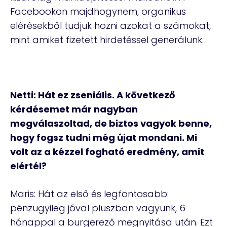
Facebookon majdhogynem, organikus
elérésekből tudjuk hozni azokat a számokat,
mint amiket fizetett hirdetéssel generálunk.
Netti: Hát ez zseniális. A következő
kérdésemet már nagyban
megválaszoltad, de biztos vagyok benne,
hogy fogsz tudni még újat mondani. Mi
volt az a kézzel fogható eredmény, amit
elértél?
Maris: Hát az első és legfontosabb:
pénzügyileg jóval pluszban vagyunk, 6
hónappal a burgerező megnyitása után. Ezt