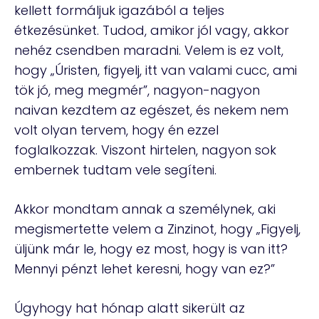
kellett formáljuk igazából a teljes
étkezésünket. Tudod, amikor jól vagy, akkor
nehéz csendben maradni. Velem is ez volt,
hogy „Úristen, figyelj, itt van valami cucc, ami
tök jó, meg megmér”, nagyon-nagyon
naivan kezdtem az egészet, és nekem nem
volt olyan tervem, hogy én ezzel
foglalkozzak. Viszont hirtelen, nagyon sok
embernek tudtam vele segíteni.
Akkor mondtam annak a személynek, aki
megismertette velem a Zinzinot, hogy „Figyelj,
üljünk már le, hogy ez most, hogy is van itt?
Mennyi pénzt lehet keresni, hogy van ez?”
Úgyhogy hat hónap alatt sikerült az