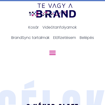
Kosár
Videótanfolyamok
BrandSync tartalmak
Előfizetésem
Belépés