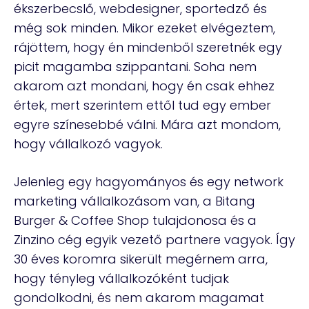
ékszerbecslő, webdesigner, sportedző és
még sok minden. Mikor ezeket elvégeztem,
rájöttem, hogy én mindenből szeretnék egy
picit magamba szippantani. Soha nem
akarom azt mondani, hogy én csak ehhez
értek, mert szerintem ettől tud egy ember
egyre színesebbé válni. Mára azt mondom,
hogy vállalkozó vagyok.
Jelenleg egy hagyományos és egy network
marketing vállalkozásom van, a Bitang
Burger & Coffee Shop tulajdonosa és a
Zinzino cég egyik vezető partnere vagyok. Így
30 éves koromra sikerült megérnem arra,
hogy tényleg vállalkozóként tudjak
gondolkodni, és nem akarom magamat