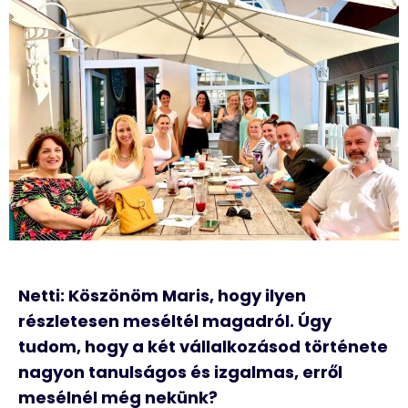
Netti: Köszönöm Maris, hogy ilyen
részletesen meséltél magadról. Úgy
tudom, hogy a két vállalkozásod története
nagyon tanulságos és izgalmas, erről
mesélnél még nekünk?