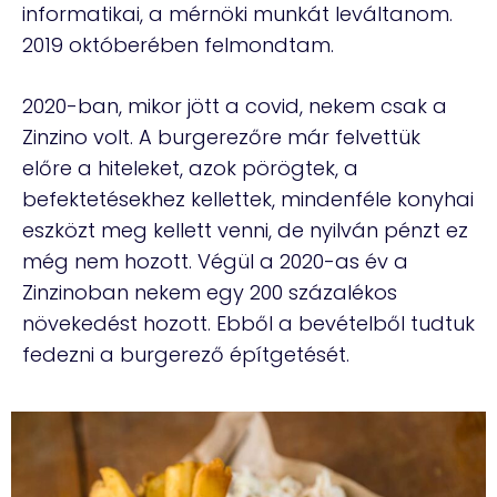
informatikai, a mérnöki munkát leváltanom.
2019 októberében felmondtam.
2020-ban, mikor jött a covid, nekem csak a
Zinzino volt. A burgerezőre már felvettük
előre a hiteleket, azok pörögtek, a
befektetésekhez kellettek, mindenféle konyhai
eszközt meg kellett venni, de nyilván pénzt ez
még nem hozott. Végül a 2020-as év a
Zinzinoban nekem egy 200 százalékos
növekedést hozott. Ebből a bevételből tudtuk
fedezni a burgerező építgetését.