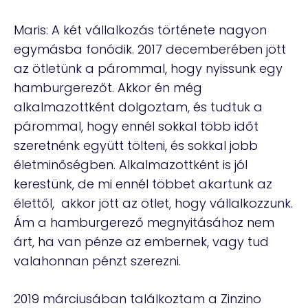
Maris: A két vállalkozás története nagyon
egymásba fonódik. 2017 decemberében jött
az ötletünk a párommal, hogy nyissunk egy
hamburgerezőt. Akkor én még
alkalmazottként dolgoztam, és tudtuk a
párommal, hogy ennél sokkal több időt
szeretnénk együtt tölteni, és sokkal jobb
életminőségben. Alkalmazottként is jól
kerestünk, de mi ennél többet akartunk az
élettől, akkor jött az ötlet, hogy vállalkozzunk.
Ám a hamburgerező megnyitásához nem
árt, ha van pénze az embernek, vagy tud
valahonnan pénzt szerezni.
2019 márciusában találkoztam a Zinzino