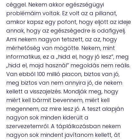
céggel. Nekem akkor egészségügyi
problémáim voltak. Ez volt az a pillanat,
amikor kapsz egy pofont, hogy eljött az ideje
annak, hogy az egészségedre is odafigyelj.
Ami nekem nagyon tetszett, az az, hogy
mérhetőség van mögötte. Nekem, mint
informatikus, ez a „hidd el, hogy jó lesz”, meg
„hidd el, majd használ” megoldás nem reális.
Van ebből 100 millió piacon, biztos van jó,
meg biztos van nem annyira jó, de nekem
kellett a visszajelzés. Mondják meg, hogy
miért kell bármit bevennem, miért kell
megennem, az mire lesz jó. A teszt alapján
nagyon sok minden kiderült a
szervezetemről. A táplálkozásban nekem
nagyon sok mindent javítanom kellett, át