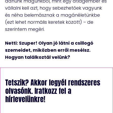
adnunk magunkból, mint egy átlagember és
vállalni kell azt, hogy sebezhetőek vagyunk
és néha belemásznak a magánéletünkbe
(ezt lehet normális keretek között) – de
szerintem megéri.
Netti: Szuper! Olyan jó látni a csillogó
szemeidet, miközben erről mesélsz.
Hogyan találkoztál velünk?
Tetszik? Akkor legyél rendszeres
olvasónk. Iratkozz fel a
hírlevelünkre!