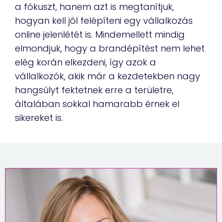
a fókuszt, hanem azt is megtanítjuk,
hogyan kell jól felépíteni egy vállalkozás
online jelenlétét is. Mindemellett mindig
elmondjuk, hogy a brandépítést nem lehet
elég korán elkezdeni, így azok a
vállalkozók, akik már a kezdetekben nagy
hangsúlyt fektetnek erre a területre,
általában sokkal hamarabb érnek el
sikereket is.