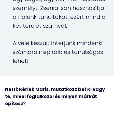
személyt. Zseniálisan hasznosítja
a nálunk tanultakat, ezért mind a
két terület szárnyal.
A vele készült interjúnk mindenki
számára inspiráló és tanulságos
lehet!
Netti: Kérlek Maris, mutatkozz be! Ki vagy
te, mivel foglalkozol és milyen márkát
építesz?