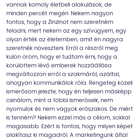
vannak komoly életbeli alakulások, de
minden percét megéri. Nekem nagyon
fontos, hogy a Zinzinot nem szeretném
feladni, mert nekem az egy szívügyem, egy
olyan érték az életemben, amit én nagyra
szeretnék növeszteni. Erről a részről meg
külön öröm, hogy el tudtam érni, hogy a
körülöttem lévő emberek hozzáállása
megváltozzon erről a szakmáról, azáltal,
ahogyan kommunikálok róla. Rengeteg közeli
ismerősöm jelezte, hogy én teljesen másképp
csinálom, mint a többi ismerőseik, nem
nyomulok és nem vagyok erőszakos. De miért
is tenném? Nekem ezzel más a célom, sokkal
magasabb. Ezért is fontos, hogy milyen képet
alakítasz ki magadról. A marketingünk által