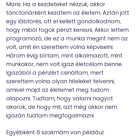
Maris: Ha a kezdeteket nézzük, akkor
tánctanárként kezdtem az életem. Aztán jött
egy lábtörés, ott el kellett gondolkodnom,
hogy miből fogok pénzt keresni. Akkor lettem
programozó, de ez a munka megint nem az
volt, amit én szerettem volna képviselni.
Három évig bírtam, mint alkalmazott, mint
munkakör, nem volt igazi életcélom benne.
Igazából a pénzért csináltam, mert
szerettem volna olyan hiteleket felvenni,
amivel majd az életemet meg tudom
alapozni. Tudtam, hogy valami nagyot
akarok, de hogy mit, azt még akkor nem
igazán tudtam megfogalmazni.
Egyébként 6 szakmám van például: