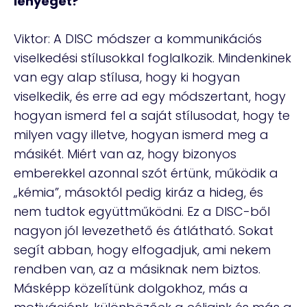
lényegét?
Viktor: A DISC módszer a kommunikációs
viselkedési stílusokkal foglalkozik. Mindenkinek
van egy alap stílusa, hogy ki hogyan
viselkedik, és erre ad egy módszertant, hogy
hogyan ismerd fel a saját stílusodat, hogy te
milyen vagy illetve, hogyan ismerd meg a
másikét. Miért van az, hogy bizonyos
emberekkel azonnal szót értünk, működik a
„kémia”, másoktól pedig kiráz a hideg, és
nem tudtok együttműködni. Ez a DISC-ből
nagyon jól levezethető és átlátható. Sokat
segít abban, hogy elfogadjuk, ami nekem
rendben van, az a másiknak nem biztos.
Másképp közelítünk dolgokhoz, más a