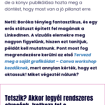
de a könyv publikálása hozta meg a
döntést, hogy most van a jó pillanat erre.
Netti: Boróka tényleg fantasztikus, és egy
erős státuszt épített fel magának a
LinkedInen. A vizuális elemekre meg
nagyon figyelünk, hiszen ezt tanítjuk,
példát kell mutatnunk. Pont most fog
megrendezésre kerülni az első
Tervezd
meg a saját grafikáidat – Canva workshop
kezdőknek
, mert annyian kérték, hogy ezt
oktassuk! Miket végeztél nálunk?
Tetszik? Akkor legyél rendszeres