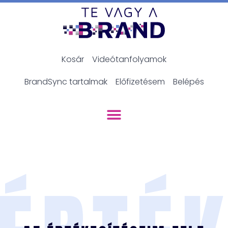
Kosár
Videótanfolyamok
BrandSync tartalmak
Előfizetésem
Belépés