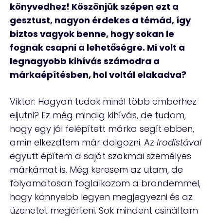
könyvedhez! Köszönjük szépen ezt a
gesztust, nagyon érdekes a témád, így
biztos vagyok benne, hogy sokan le
fognak csapni a lehetőségre. Mi volt a
legnagyobb kihívás számodra a
márkaépítésben, hol voltál elakadva?
Viktor: Hogyan tudok minél több emberhez
eljutni? Ez még mindig kihívás, de tudom,
hogy egy jól felépített márka segít ebben,
amin elkezdtem már dolgozni. Az
Irodistával
együtt építem a saját szakmai személyes
márkámat is. Még keresem az utam, de
folyamatosan foglalkozom a brandemmel,
hogy könnyebb legyen megjegyezni és az
üzenetet megérteni. Sok mindent csináltam