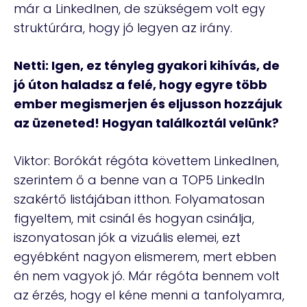
már a LinkedInen, de szükségem volt egy
struktúrára, hogy jó legyen az irány.
Netti: Igen, ez tényleg gyakori kihívás, de
jó úton haladsz a felé, hogy egyre több
ember megismerjen és eljusson hozzájuk
az üzeneted! Hogyan találkoztál velünk?
Viktor: Borókát régóta követtem LinkedInen,
szerintem ő a benne van a TOP5 LinkedIn
szakértő listájában itthon. Folyamatosan
figyeltem, mit csinál és hogyan csinálja,
iszonyatosan jók a vizuális elemei, ezt
egyébként nagyon elismerem, mert ebben
én nem vagyok jó. Már régóta bennem volt
az érzés, hogy el kéne menni a tanfolyamra,