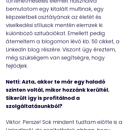
történetmesélés elemeit használva
bemutatom egy kitalált multinak, egy
képzeletbeli osztályának az életét és
viselkedési stílusok mentén elemzek ki
különböző szituációkat. Emellett pedig
átemeltem a blogomon lévő kb. 50 cikket, a
LinkedIn blog részére. Viszont úgy éreztem,
még szükségem van segítségre, hogy
fejlődjek.
Netti: Azta, akkor te már egy haladó
szinten voltál, mikor hozzánk kerültél.
Sikerült így is profitálnod a
szolgáltatásunkból?
Viktor: Persze! Sok mindent tudtam előtte is a