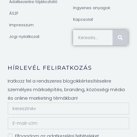
Adatkezelési tájékoztató
Ingyenes anyagok
ÁSZF
Kapcsolat
Impresszum
Jogi nyilatkozat
HÍRLEVÉL FELIRATKOZÁS
Iratkozz fel a rendszeres blogcikkértesítésekre
személyes márkaépítés, branding, közösségi média
és online marketing témákban!
Elfogadom az adatkezelési feltételeket.