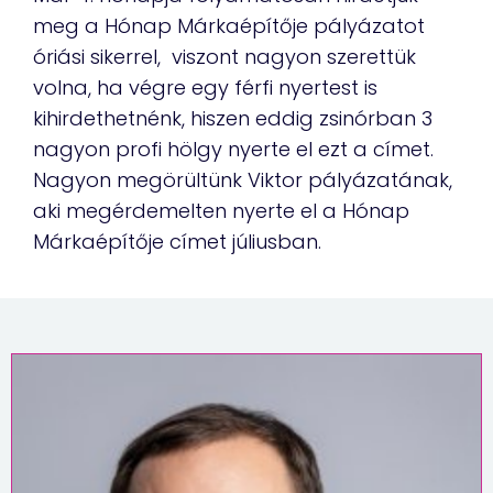
meg a Hónap Márkaépítője pályázatot
óriási sikerrel, viszont nagyon szerettük
volna, ha végre egy férfi nyertest is
kihirdethetnénk, hiszen eddig zsinórban 3
nagyon profi hölgy nyerte el ezt a címet.
Nagyon megörültünk Viktor pályázatának,
aki megérdemelten nyerte el a Hónap
Márkaépítője címet júliusban.