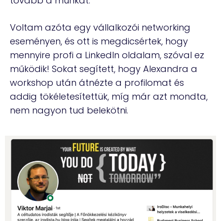
tovább a munkát.
Voltam azóta egy vállalkozói networking
eseményen, és ott is megdicsértek, hogy
mennyire profi a LinkedIn oldalam, szóval ez
működik! Sokat segített, hogy Alexandra a
workshop után átnézte a profilomat és
addig tökéletesítettük, míg már azt mondta,
nem nagyon tud belekötni.