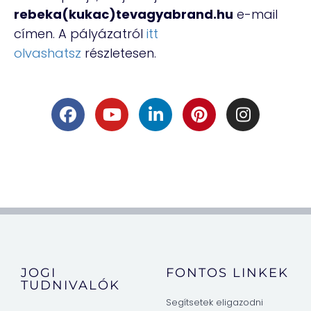
rebeka
(kukac)tevagyabrand.hu
e-mail
címen. A pályázatról
itt
olvashatsz
részletesen.
JOGI
FONTOS LINKEK
TUDNIVALÓK
Segítsetek eligazodni