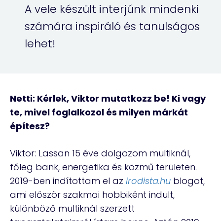
A vele készült interjúnk mindenki
számára inspiráló és tanulságos
lehet!
Netti: Kérlek, Viktor mutatkozz be! Ki vagy
te, mivel foglalkozol és milyen márkát
építesz?
Viktor: Lassan 15 éve dolgozom multiknál,
főleg bank, energetika és közmű területen.
2019-ben indítottam el az
irodista.hu
blogot,
ami először szakmai hobbiként indult,
különböző multiknál szerzett