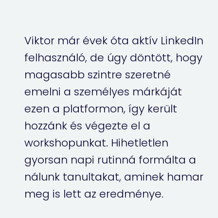
Viktor már évek óta aktív LinkedIn
felhasználó, de úgy döntött, hogy
magasabb szintre szeretné
emelni a személyes márkáját
ezen a platformon, így került
hozzánk és végezte el a
workshopunkat. Hihetletlen
gyorsan napi rutinná formálta a
nálunk tanultakat, aminek hamar
meg is lett az eredménye.