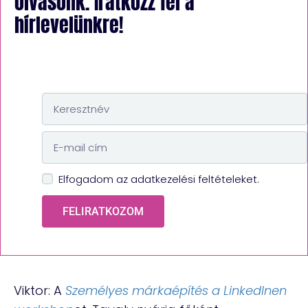
olvasónk. Iratkozz fel a
hírlevelünkre!
Elfogadom az adatkezelési feltételeket.
FELIRATKOZOM
Viktor: A
Személyes márkaépítés a LinkedInen