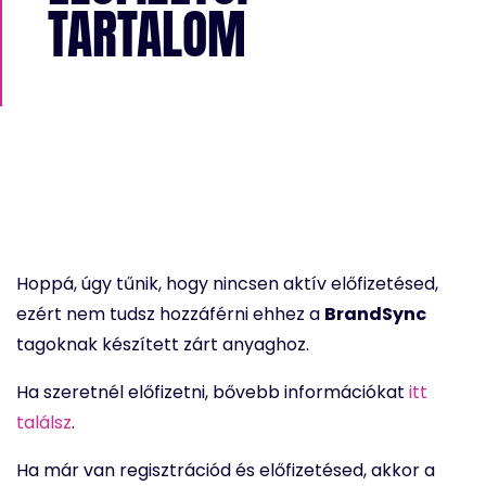
TARTALOM
Hoppá, úgy tűnik, hogy nincsen aktív előfizetésed,
ezért nem tudsz hozzáférni ehhez a
BrandSync
tagoknak készített zárt anyaghoz.
Ha szeretnél előfizetni, bővebb információkat
itt
találsz
.
Ha már van regisztrációd és előfizetésed, akkor a