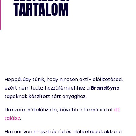
TARTALOM
Hoppá, úgy tűnik, hogy nincsen aktív előfizetésed,
ezért nem tudsz hozzáférni ehhez a
BrandSync
tagoknak készített zárt anyaghoz.
Ha szeretnél előfizetni, bővebb információkat
itt
találsz
.
Ha már van regisztrációd és előfizetésed, akkor a