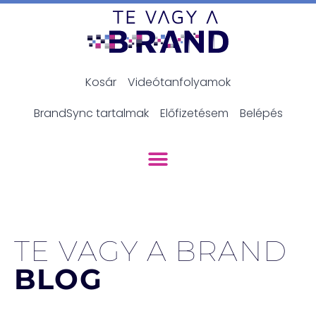
Kosár
Videótanfolyamok
BrandSync tartalmak
Előfizetésem
Belépés
TE VAGY A BRAND
BLOG