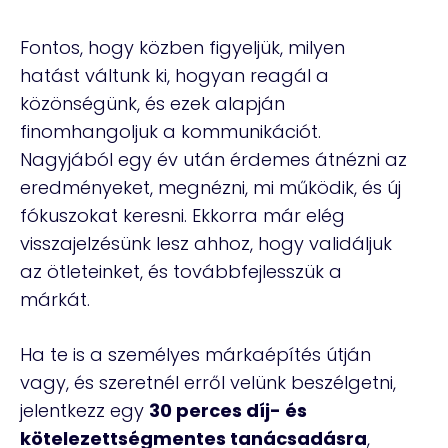
Fontos, hogy közben figyeljük, milyen
hatást váltunk ki, hogyan reagál a
közönségünk, és ezek alapján
finomhangoljuk a kommunikációt.
Nagyjából egy év után érdemes átnézni az
eredményeket, megnézni, mi működik, és új
fókuszokat keresni. Ekkorra már elég
visszajelzésünk lesz ahhoz, hogy validáljuk
az ötleteinket, és továbbfejlesszük a
márkát.
Ha te is a személyes márkaépítés útján
vagy, és szeretnél erről velünk beszélgetni,
jelentkezz egy
30 perces díj- és
kötelezettségmentes tanácsadásra
,