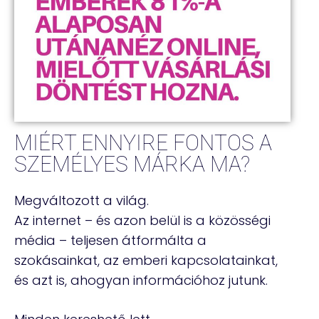
MIÉRT ENNYIRE FONTOS A
SZEMÉLYES MÁRKA MA?
Megváltozott a világ.
Az internet – és azon belül is a közösségi
média – teljesen átformálta a
szokásainkat, az emberi kapcsolatainkat,
és azt is, ahogyan információhoz jutunk.