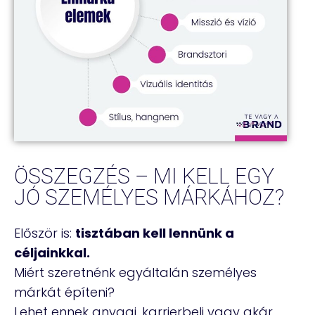
ÖSSZEGZÉS – MI KELL EGY
JÓ SZEMÉLYES MÁRKÁHOZ?
Először is:
tisztában kell lennünk a
céljainkkal.
Miért szeretnénk egyáltalán személyes
márkát építeni?
Lehet ennek anyagi, karrierbeli vagy akár