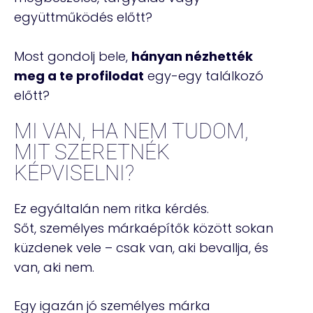
együttműködés előtt?
Most gondolj bele,
hányan nézhették
meg a te profilodat
egy-egy találkozó
előtt?
MI VAN, HA NEM TUDOM,
MIT SZERETNÉK
KÉPVISELNI?
Ez egyáltalán nem ritka kérdés.
Sőt, személyes márkaépítők között sokan
küzdenek vele – csak van, aki bevallja, és
van, aki nem.
Egy igazán jó személyes márka