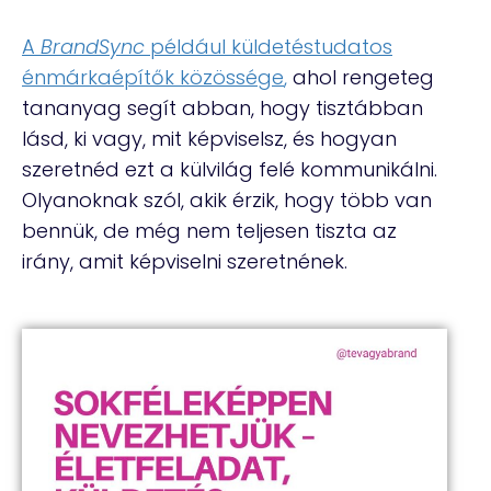
A
BrandSync
például küldetéstudatos
énmárkaépítők közössége
,
ahol rengeteg
tananyag segít abban, hogy tisztábban
lásd, ki vagy, mit képviselsz, és hogyan
szeretnéd ezt a külvilág felé kommunikálni.
Olyanoknak szól, akik érzik, hogy több van
bennük, de még nem teljesen tiszta az
irány, amit képviselni szeretnének.