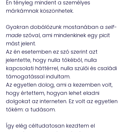
Én tényleg mindent a személyes
márkámnak köszönhetek.
Gyakran dobálózunk mostanában a
self-
made
szóval, ami mindenkinek egy picit
mást jelent.
Az én esetemben ez szó szerint azt
jelentette, hogy nulla tőkéből, nulla
kapcsolati háttérrel, nulla szülői és családi
támogatással indultam.
Az egyetlen dolog, ami a kezemben volt,
hogy értettem, hogyan lehet eladni
dolgokat az interneten. Ez volt az egyetlen
tőkém: a tudásom.
Így elég céltudatosan kezdtem el