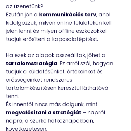
az üzenetünk?
Ezután jön a
kommunikációs terv
, ahol
kidolgozzuk, milyen online felületeken kell
jelen lenni, és milyen offline eszközökkel
tudjuk erősíteni a kapcsolatépítést.
Ha ezek az alapok összeálltak, jöhet a
tartalomstratégia
. Ez arról szól, hogyan
tudjuk a küldetésünket, értékeinket és
erősségeinket rendszeres
tartalomkészítésen keresztül láthatóvá
tenni.
És innentől nincs más dolgunk, mint
megvalósítani a stratégiát
– napról
napra, a szürke hétköznapokban,
következetesen.