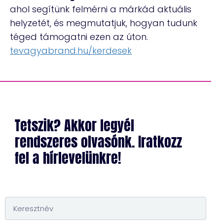
ahol segítünk felmérni a márkád aktuális
helyzetét, és megmutatjuk, hogyan tudunk
téged támogatni ezen az úton.
tevagyabrand.hu/kerdesek
Tetszik? Akkor legyél
rendszeres olvasónk. Iratkozz
fel a hírlevelünkre!