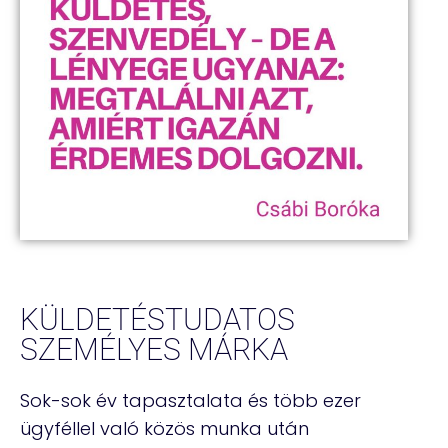
KÜLDETÉSTUDATOS
SZEMÉLYES MÁRKA
Sok-sok év tapasztalata és több ezer
ügyféllel való közös munka után