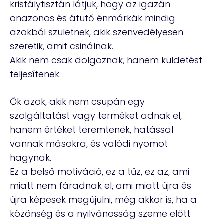
kristálytisztán látjuk, hogy az igazán
önazonos és átütő énmárkák mindig
azokból születnek, akik szenvedélyesen
szeretik, amit csinálnak.
Akik nem csak dolgoznak, hanem küldetést
teljesítenek.
Ők azok, akik nem csupán egy
szolgáltatást vagy terméket adnak el,
hanem értéket teremtenek, hatással
vannak másokra, és valódi nyomot
hagynak.
Ez a belső motiváció, ez a tűz, ez az, ami
miatt nem fáradnak el, ami miatt újra és
újra képesek megújulni, még akkor is, ha a
közönség és a nyilvánosság szeme előtt