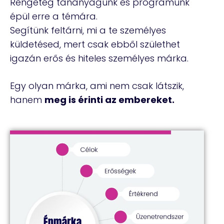
Rengeteg tananyagunk és programunk
épül erre a témára.
Segítünk feltárni, mi a te személyes
küldetésed, mert csak ebből születhet
igazán erős és hiteles személyes márka.
Egy olyan márka, ami nem csak látszik,
hanem
meg is érinti az embereket.