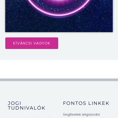
KÍVÁNCSI VAGYOK
JOGI
FONTOS LINKEK
TUDNIVALÓK
Segítsetek eligazodni