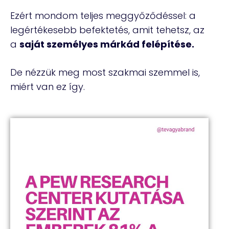
Ezért mondom teljes meggyőződéssel: a
legértékesebb befektetés, amit tehetsz, az
a
saját személyes márkád felépítése.
De nézzük meg most szakmai szemmel is,
miért van ez így.