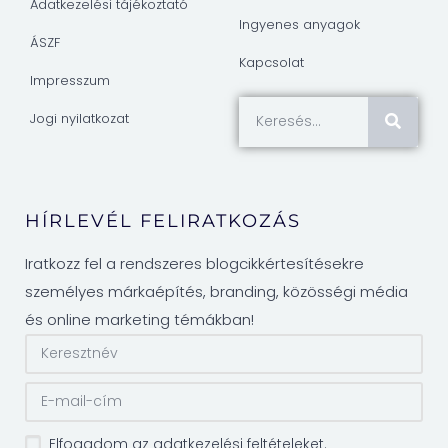
Adatkezelési tájékoztató
Ingyenes anyagok
ÁSZF
Kapcsolat
Impresszum
Jogi nyilatkozat
HÍRLEVÉL FELIRATKOZÁS
Iratkozz fel a rendszeres blogcikkértesítésekre
személyes márkaépítés, branding, közösségi média
és online marketing témákban!
Elfogadom az adatkezelési feltételeket.