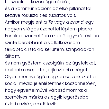
használni a közösségi médiát,
és a kommunikációm az első pillanattól
kezdve fókuszált és tudatos volt.
Amikor megjelent a
Te vagy a brand
, egy
nagyon világos üzenettel léptem piacra.
Ennek köszönhetően az első egy-két évben
szinte berobbant a vállalkozásom:
felkaptak, listákra kerültem, színpadokon
álltam,
és nem győztem kiszolgálni az ügyfeleket,
építeni a csapatot, fejleszteni a céget.
Olyan mennyiségű megkeresés érkezett a
social media jelenlétemnek köszönhetően,
hogy egyértelművé vált számomra: a
személyes márka az egyik legerősebb
üzleti eszköz, ami létezik.