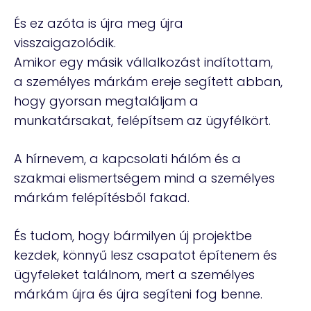
És ez azóta is újra meg újra
visszaigazolódik.
Amikor egy másik vállalkozást indítottam,
a személyes márkám ereje segített abban,
hogy gyorsan megtaláljam a
munkatársakat, felépítsem az ügyfélkört.
A hírnevem, a kapcsolati hálóm és a
szakmai elismertségem mind a személyes
márkám felépítésből fakad.
És tudom, hogy bármilyen új projektbe
kezdek, könnyű lesz csapatot építenem és
ügyfeleket találnom, mert a személyes
márkám újra és újra segíteni fog benne.