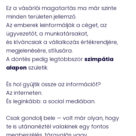
Ez a vásárlói magatartás ma már szinte
minden területen jellemző.
Az emberek leinformálják a céget, az
ügyvezetőt, a munkatársakat,
és kíváncsiak a vállalkozás értékrendjére,
megjelenésére, stílusára.
A döntés pedig legtöbbször
szimpátia
alapon
születik.
És hol gyűjtik össze az információt?
Az interneten.
És leginkább: a social mediában.
Csak gondolj bele — volt már olyan, hogy
te is utánanéztél valakinek egy fontos
megbeszélés, tárgyalás vagy