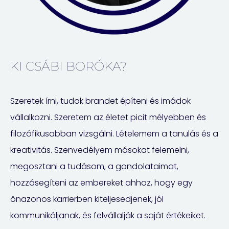
KI CSÁBI BORÓKA?
Szeretek írni, tudok brandet építeni és imádok
vállalkozni. Szeretem az életet picit mélyebben és
filozófikusabban vizsgálni. Lételemem a tanulás és a
kreativitás. Szenvedélyem másokat felemelni,
megosztani a tudásom, a gondolataimat,
hozzásegíteni az embereket ahhoz, hogy egy
önazonos karrierben kiteljesedjenek, jól
kommunikáljanak, és felvállalják a saját értékeiket.