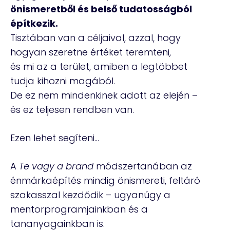
önismeretből és belső tudatosságból
építkezik.
Tisztában van a céljaival, azzal, hogy
hogyan szeretne értéket teremteni,
és mi az a terület, amiben a legtöbbet
tudja kihozni magából.
De ez nem mindenkinek adott az elején –
és ez teljesen rendben van.
Ezen lehet segíteni…
A
Te vagy a brand
módszertanában az
énmárkaépítés mindig önismereti, feltáró
szakasszal kezdődik – ugyanúgy a
mentorprogramjainkban és a
tananyagainkban is.