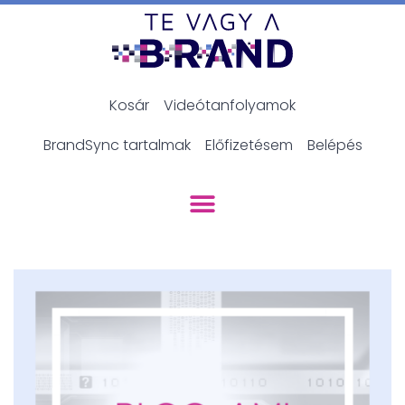
Kosár
Videótanfolyamok
BrandSync tartalmak
Előfizetésem
Belépés