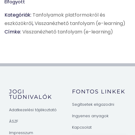
Elfogyott
Kategóriák:
Tanfolyamok platformokról és
eszközökről
,
Visszanézhető tanfolyam (e-learning)
Címke:
Visszanézhető tanfolyam (e-learning)
JOGI
FONTOS LINKEK
TUDNIVALÓK
Segítsetek eligazodni
Adatkezelési tájékoztató
Ingyenes anyagok
ÁSZF
Kapcsolat
Impresszum