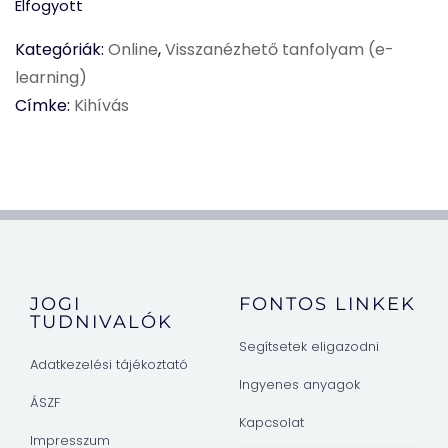
Elfogyott
Kategóriák:
Online
,
Visszanézhető tanfolyam (e-
learning)
Címke:
Kihívás
JOGI
FONTOS LINKEK
TUDNIVALÓK
Segítsetek eligazodni
Adatkezelési tájékoztató
Ingyenes anyagok
ÁSZF
Kapcsolat
Impresszum