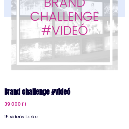
Brand challenge #videó
39 000
Ft
15 videós lecke