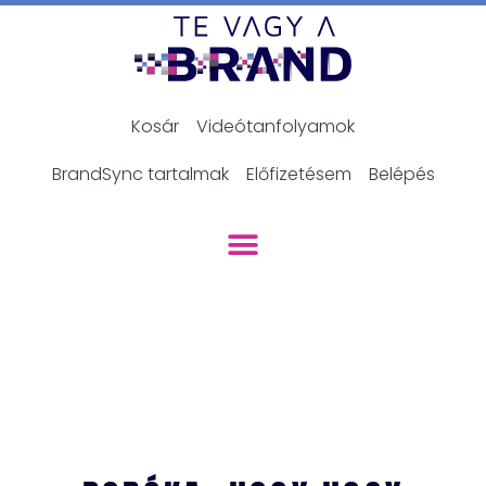
Kosár
Videótanfolyamok
BrandSync tartalmak
Előfizetésem
Belépés