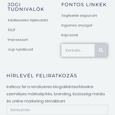
JOGI
FONTOS LINKEK
TUDNIVALÓK
Segítsetek eligazodni
Adatkezelési tájékoztató
Ingyenes anyagok
ÁSZF
Kapcsolat
Impresszum
Jogi nyilatkozat
HÍRLEVÉL FELIRATKOZÁS
Iratkozz fel a rendszeres blogcikkértesítésekre
személyes márkaépítés, branding, közösségi média
és online marketing témákban!