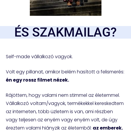
ÉS SZAKMAILAG?​
Self-made vállalkozó vagyok.
Volt egy pillanat, amikor belém hasított a felismerés:
én egy rossz filmet nézek.
Rájöttem, hogy valami nem stimmel az életemmel.
Vállalkozó voltam/vagyok, termékekkel kereskedtem
az interneten, több üzletem is van, ami részben
vagy teljesen az enyém vagy enyém volt, de úgy
éreztem valami hiányzik az életemből:
az emberek.