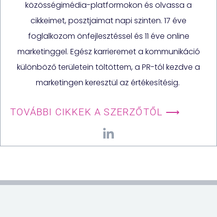
közösségimédia-platformokon és olvassa a
cikkeimet, posztjaimat napi szinten. 17 éve
foglalkozom önfejlesztéssel és 11 éve online
marketinggel. Egész karrieremet a kommunikáció
különböző területein töltöttem, a PR-tól kezdve a
marketingen keresztül az értékesítésig.
TOVÁBBI CIKKEK A SZERZŐTŐL ⟶