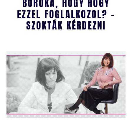
BORÓKA, HOGY HOGY
EZZEL FOGLALKOZOL? -
SZOKTÁK KÉRDEZNI