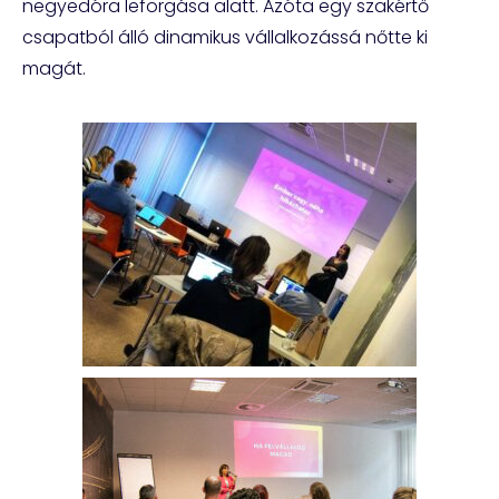
negyedóra leforgása alatt. Azóta egy szakértő
csapatból álló dinamikus vállalkozássá nőtte ki
magát.