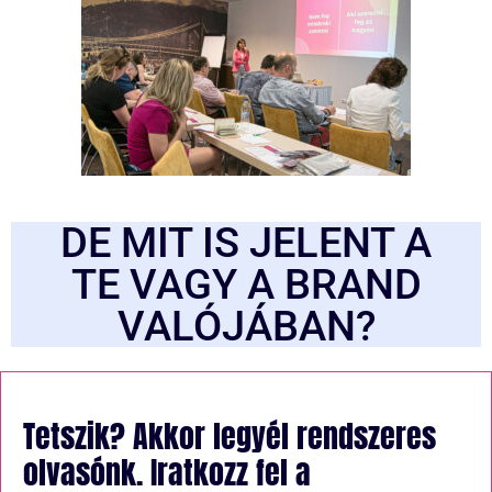
DE MIT IS JELENT A
TE VAGY A BRAND
VALÓJÁBAN?​
Tetszik? Akkor legyél rendszeres
olvasónk. Iratkozz fel a