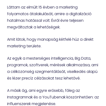
Láttam az elmúlt 15 évben a marketing
folyamatos átalakulását, amire a digitalizáció
hatalmas hatással volt. Évről évre teljesen
megváltoztak a lehetőségek.
Amit látok, hogy manapság kétfelé húz a direkt
marketing területe.
Az egyik a mesterséges intelligencia, Big Data,
programok, szoftverek, mérések alkalmazása, ami
a célközönség szegmentálását, viselkedés alapú
és lézer precíz célzásokat tesz lehetővé.
A másik ág, ami egyre erősebb, főleg az
Instagramnak és a YouTubenak köszönhetően: az
influenszerek megjelenése.