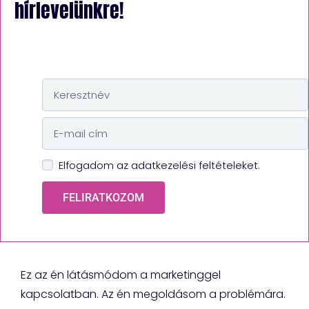
hírlevelünkre!
Elfogadom az adatkezelési feltételeket.
FELIRATKOZOM
Ez az én látásmódom a marketinggel
kapcsolatban. Az én megoldásom a problémára.