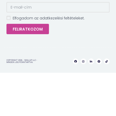
Elfogadom az adatkezelési feltételeket.
FELIRATKOZOM
COPYRIGHT 2026. - SKILLUP LLC -
MINDEN JOG FENNTARTVA.