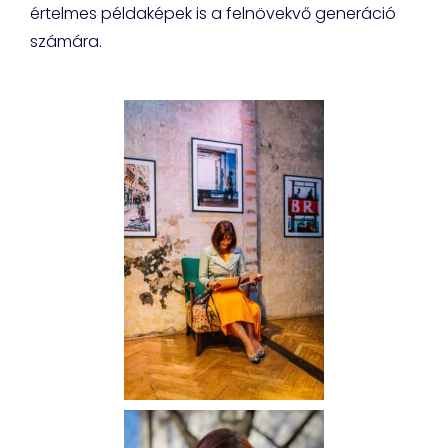
értelmes példaképek is a felnövekvő generáció
számára.