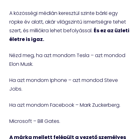
A közösségi médián keresztül szinte bárki egy
röpke év alatt, akár világszintű ismertségre tehet
szert, és milliókra lehet befolyással.
És ez az üzleti
életre is igaz.
Nézd meg, ha azt mondom Tesla – azt mondod
Elon Musk.
Ha azt mondom Iphone – azt mondod Steve
Jobs.
Ha azt mondom Facebook – Mark Zuckerberg.
Microsoft – Bill Gates.
A márka mellett felépült a vezető személyes