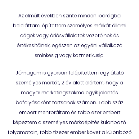
Az elmúlt években szinte minden iparágba
beleláttam: építettem személyes márkát állami
cégek vagy óriásvállalatok vezetőinek és
értékesítőinek, egészen az egyéni vállalkozó
sminkesig vagy kozmetikusig.
Jómagam is gyorsan felépítettem egy átütő
személyes márkát, 2 év alatt elértem, hogy a
magyar marketingszakma egyik jelentős
befolyásaként tartsanak számon. Több száz
embert mentoráltam és több ezer embert
képeztem a személyes márkaépítés különböző
folyamatain, több tízezer ember követ a különböző