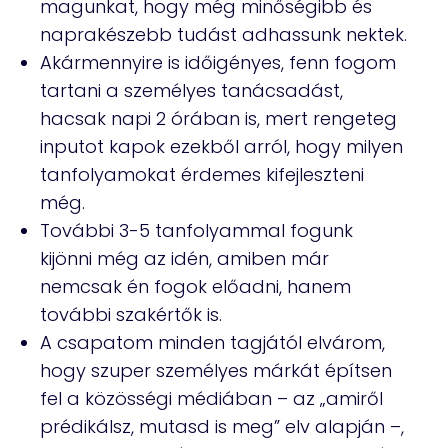
magunkat, hogy még minőségibb és
naprakészebb tudást adhassunk nektek.
Akármennyire is időigényes, fenn fogom
tartani a személyes tanácsadást,
hacsak napi 2 órában is, mert rengeteg
inputot kapok ezekből arról, hogy milyen
tanfolyamokat érdemes kifejleszteni
még.
További 3-5 tanfolyammal fogunk
kijönni még az idén, amiben már
nemcsak én fogok előadni, hanem
további szakértők is.
A csapatom minden tagjától elvárom,
hogy szuper személyes márkát építsen
fel a közösségi médiában – az „amiről
prédikálsz, mutasd is meg” elv alapján –,