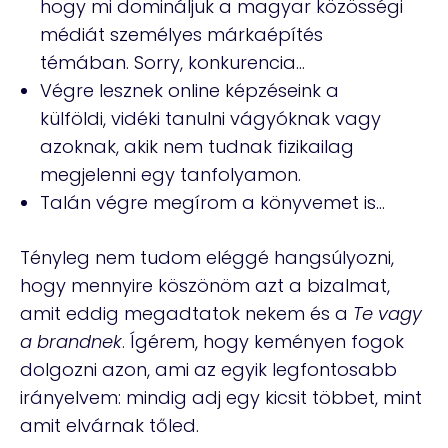
hogy mi domináljuk a magyar közösségi
médiát személyes márkaépítés
témában. Sorry, konkurencia…
Végre lesznek online képzéseink a
külföldi, vidéki tanulni vágyóknak vagy
azoknak, akik nem tudnak fizikailag
megjelenni egy tanfolyamon.
Talán végre megírom a könyvemet is…
Tényleg nem tudom eléggé hangsúlyozni,
hogy mennyire köszönöm azt a bizalmat,
amit eddig megadtatok nekem és a
Te vagy
a brandnek
. Ígérem, hogy keményen fogok
dolgozni azon, ami az egyik legfontosabb
irányelvem: mindig adj egy kicsit többet, mint
amit elvárnak tőled.