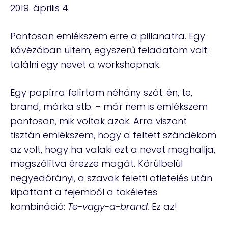
2019. április 4.
Pontosan emlékszem erre a pillanatra. Egy
kávézóban ültem, egyszerű feladatom volt:
találni egy nevet a workshopnak.
Egy papírra felírtam néhány szót: én, te,
brand, márka stb. – már nem is emlékszem
pontosan, mik voltak azok. Arra viszont
tisztán emlékszem, hogy a feltett szándékom
az volt, hogy ha valaki ezt a nevet meghallja,
megszólítva érezze magát. Körülbelül
negyedórányi, a szavak feletti ötletelés után
kipattant a fejemből a tökéletes
kombináció:
Te-vagy-a-brand.
Ez az!