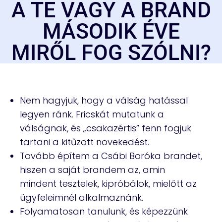
A TE VAGY A BRAND
MÁSODIK ÉVE
MIRŐL FOG SZÓLNI?
Nem hagyjuk, hogy a válság hatással
legyen ránk. Fricskát mutatunk a
válságnak, és „csakazértis” fenn fogjuk
tartani a kitűzött növekedést.
Tovább építem a Csábi Boróka brandet,
hiszen a saját brandem az, amin
mindent tesztelek, kipróbálok, mielőtt az
ügyfeleimnél alkalmaznánk.
Folyamatosan tanulunk, és képezzünk