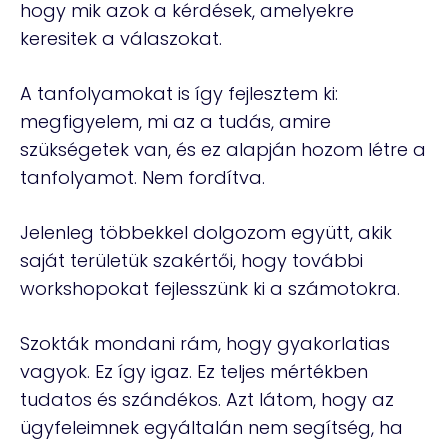
hogy mik azok a kérdések, amelyekre
keresitek a válaszokat.
A tanfolyamokat is így fejlesztem ki:
megfigyelem, mi az a tudás, amire
szükségetek van, és ez alapján hozom létre a
tanfolyamot. Nem fordítva.
Jelenleg többekkel dolgozom együtt, akik
saját területük szakértői, hogy további
workshopokat fejlesszünk ki a számotokra.
Szokták mondani rám, hogy gyakorlatias
vagyok. Ez így igaz. Ez teljes mértékben
tudatos és szándékos. Azt látom, hogy az
ügyfeleimnek egyáltalán nem segítség, ha