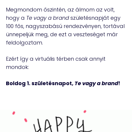
Megmondom őszintén, az álmom az volt,
hogy a
Te vagy a brand
születésnapját egy
100 fős, nagyszabású rendezvényen, tortával
ünnepeljük meg, de ezt a veszteséget már
feldolgoztam.
Ezért így a virtuális térben csak annyit
mondok:
Boldog 1. születésnapot,
Te vagy a brand
!