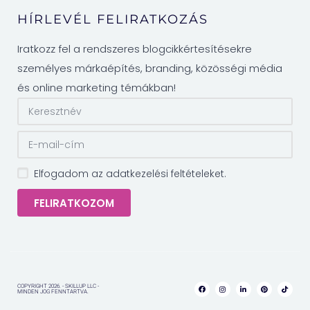
HÍRLEVÉL FELIRATKOZÁS
Iratkozz fel a rendszeres blogcikkértesítésekre
személyes márkaépítés, branding, közösségi média
és online marketing témákban!
Elfogadom az adatkezelési feltételeket.
FELIRATKOZOM
COPYRIGHT 2026. - SKILLUP LLC -
MINDEN JOG FENNTARTVA.