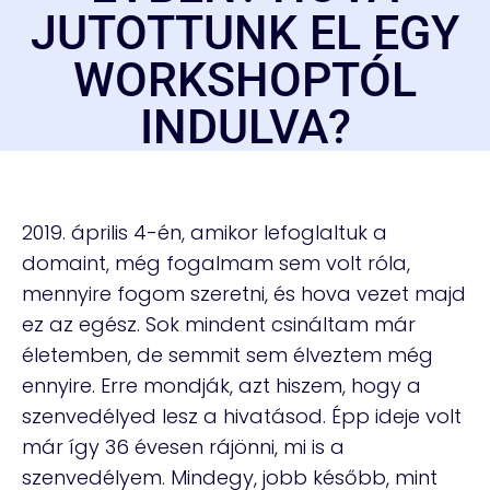
JUTOTTUNK EL EGY
WORKSHOPTÓL
INDULVA?
2019. április 4-én, amikor lefoglaltuk a
domaint, még fogalmam sem volt róla,
mennyire fogom szeretni, és hova vezet majd
ez az egész. Sok mindent csináltam már
életemben, de semmit sem élveztem még
ennyire. Erre mondják, azt hiszem, hogy a
szenvedélyed lesz a hivatásod. Épp ideje volt
már így 36 évesen rájönni, mi is a
szenvedélyem. Mindegy, jobb később, mint