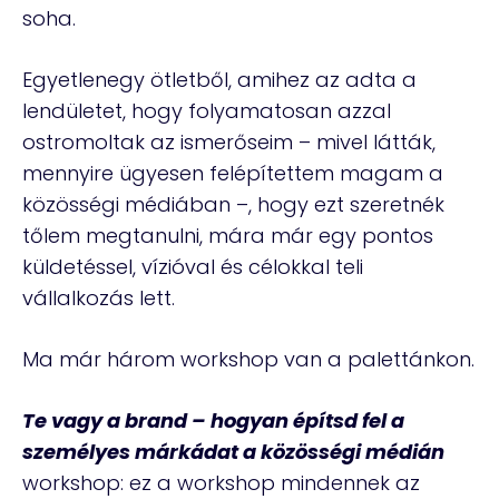
soha.
Egyetlenegy ötletből, amihez az adta a
lendületet, hogy folyamatosan azzal
ostromoltak az ismerőseim – mivel látták,
mennyire ügyesen felépítettem magam a
közösségi médiában –, hogy ezt szeretnék
tőlem megtanulni, mára már egy pontos
küldetéssel, vízióval és célokkal teli
vállalkozás lett.
Ma már három workshop van a palettánkon.
Te vagy a brand
– hogyan építsd fel a
személyes márkádat a közösségi médián
workshop: ez a workshop mindennek az