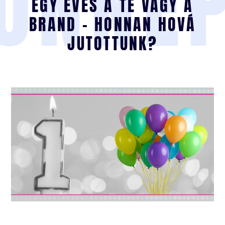
ÜNNE
EGY ÉVES A TE VAGY A
BRAND – HONNAN HOVÁ
JUTOTTUNK?