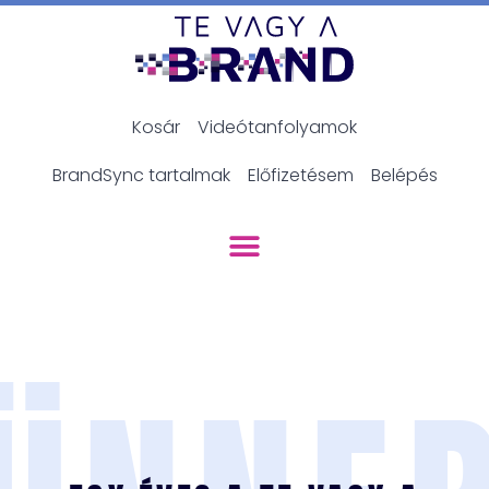
Kosár
Videótanfolyamok
BrandSync tartalmak
Előfizetésem
Belépés