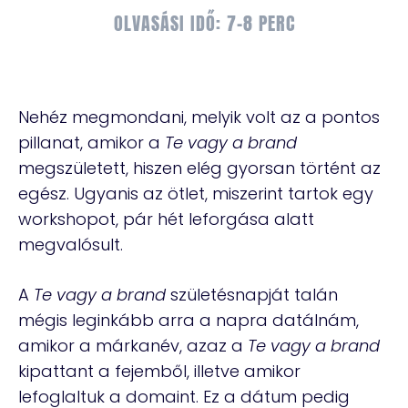
OLVASÁSI IDŐ: 7-8 PERC
Nehéz megmondani, melyik volt az a pontos
pillanat, amikor a
Te vagy a brand
megszületett, hiszen elég gyorsan történt az
egész. Ugyanis az ötlet, miszerint tartok egy
workshopot, pár hét leforgása alatt
megvalósult.
A
Te vagy a brand
születésnapját talán
mégis leginkább arra a napra datálnám,
amikor a márkanév, azaz a
Te vagy a brand
kipattant a fejemből, illetve amikor
lefoglaltuk a domaint. Ez a dátum pedig