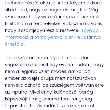
technikai részét oktatja. A tanfolyam akkora
sikert arat, hogy az engem is meglep. Még
szerencse, hogy webinárium, ezért nem kell
limitálnom a férőhelyeket. Valószínű ugyanis,
hogy 3 számjegyű lesz a részvétel.
További
információ a tanfolyamról a linkre kattintva
érhető el.
Több száz óra személyes tanácsadást
végeztem az elmúlt egy évben. Tudom, hogy
nem a legjobb üzleti modell, amikor az
ember az idejét árulja, mert hosszú távon
nem skálázható, de szükségem volt/van erre
az inputra. Mivel ennyi különböző iparág
képviselőjét megismerhettem, rengeteg
tapasztalatot és tudást szereztem arról,