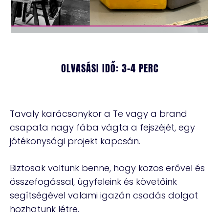
OLVASÁSI IDŐ: 3-4 PERC
Tavaly karácsonykor a Te vagy a brand
csapata nagy fába vágta a fejszéjét, egy
jótékonysági projekt kapcsán.
Biztosak voltunk benne, hogy közös erővel és
összefogással, ügyfeleink és követőink
segítségével valami igazán csodás dolgot
hozhatunk létre.