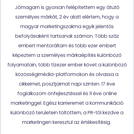
Jómagam is gyorsan felépítettem egy átütő
személyes márkát, 2 év alatt elértem, hogy a
magyar marketingszakma egyik jelentős
befolyásaként tartsanak számon. Több száz
embert mentoráltam és több ezer embert
képeztem a személyes márkaépítés különböző
folyamatain, több tízezer ember követ a különböző
közösségimédia-platformokon és olvassa a
cikkeimet, posztjaimat napi szinten. 17 éve
foglalkozom önfejlesztéssel és 11 éve online
marketinggel. Egész karrieremet a kommunikáció
különböző területein töltöttem, a PR-tól kezdve a
marketingen keresztül az értékesítésig.