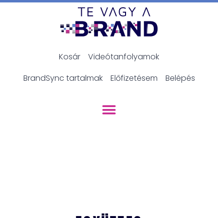
Kosár
Videótanfolyamok
BrandSync tartalmak
Előfizetésem
Belépés