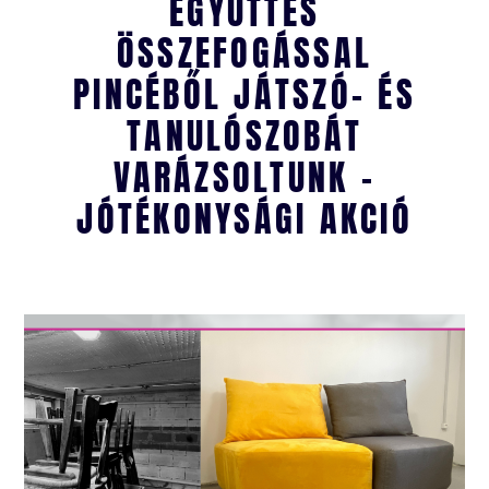
EGYÜTTES
ÖSSZEFOGÁSSAL
PINCÉBŐL JÁTSZÓ- ÉS
TANULÓSZOBÁT
VARÁZSOLTUNK –
JÓTÉKONYSÁGI AKCIÓ