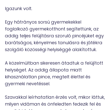
Igazunk volt.
Egy hátrányos sorsú gyermekekkel
foglalkozó gyermekotthont segítettünk, az
addig teljes felújításra szoruló pincéjüket egy
barátságos, kényelmes tanulásra és játékra
szolgáló közösségi helyiséggé alakítottuk.
A közelmúltban sikeresen átadtuk a felújított
helységet. Az addig állapota miatt
kihasználatlan pince, megtelt élettel és
gyermeki nevetéssel.
Szavakkal leírhatatlan érzés volt, mikor láttuk,
milyen vidáman és önfeledten fedezik fel és