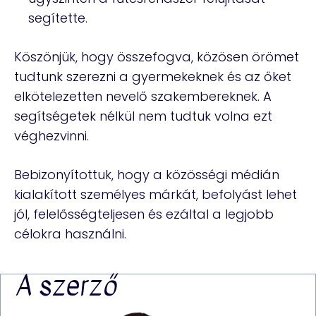
segítette.
Köszönjük, hogy összefogva, közösen örömet
tudtunk szerezni a gyermekeknek és az őket
elkötelezetten nevelő szakembereknek. A
segítségetek nélkül nem tudtuk volna ezt
véghezvinni.
Bebizonyítottuk, hogy a közösségi médián
kialakított személyes márkát, befolyást lehet
jól, felelősségteljesen és ezáltal a legjobb
célokra használni.
A szerző