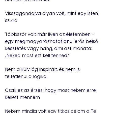
Visszagondolva olyan volt, mint egy isteni
szikra.
Többször volt már ilyen az életemben –
egy megmagyarázhatatlanul erős belső
késztetés vagy hang, ami azt mondta:
„Neked most ezt kell tenned.”
Nem a külvilág inspirált, és nem is
feltétlenül a logika.
Csak ez az érzés: hogy most nekem erre
kellett mennem.
Nekem mindig volt egy titkos célom a Te