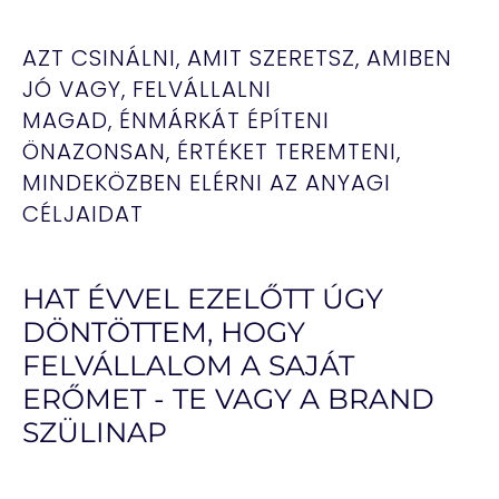
AZT CSINÁLNI, AMIT SZERETSZ, AMIBEN
JÓ VAGY,
FELVÁLLALNI
MAGAD,
ÉNMÁRKÁT ÉPÍTENI
ÖNAZONSAN, ÉRTÉKET TEREMTENI,
MINDEKÖZBEN ELÉRNI AZ ANYAGI
CÉLJAIDAT
HAT ÉVVEL EZELŐTT ÚGY
DÖNTÖTTEM, HOGY
FELVÁLLALOM A SAJÁT
ERŐMET - TE VAGY A BRAND
SZÜLINAP