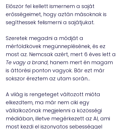
Először fel kellett ismernem a saját
erősségeimet, hogy aztán másoknak is
segíthessek felismerni a sajátjukat.
Szeretek megadni a módját a
mérföldkövek megünneplésének, és ez
most az. Nemcsak azért, mert 6 éves lett a
Te vagy a brand
, hanem mert én magam
is áttörési ponton vagyok. Bár ezt már
sokszor éreztem az utam során…
A világ is rengeteget változott mióta
elkezdtem, ma már nem ciki egy
vállalkozónak megjelenni a közösségi
médiában, illetve megérkezett az AI, ami
most kezdi el iszonyatos sebességgel