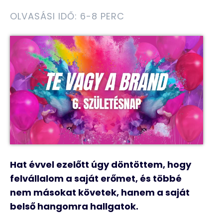
OLVASÁSI IDŐ: 6-8 PERC
Hat évvel ezelőtt úgy döntöttem, hogy
felvállalom a saját erőmet, és többé
nem másokat követek, hanem a saját
belső hangomra hallgatok.