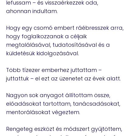
lefussam – és visszaérkezzek oda,
ahonnan indultam.
Hogy egy csomó embert ráébresszek arra,
hogy foglalkozzanak a céljaik
megtalálásával, tudatosításával és a
küldetésük kidolgozásával.
Több tízezer emberhez juttattam –
juttattuk – el ezt az üzenetet az évek alatt.
Nagyon sok anyagot állítottam össze,
előadásokat tartottam, tanácsadásokat,
mentorálásokat végeztem.
Rengeteg eszközt és módszert gyűjtöttem,