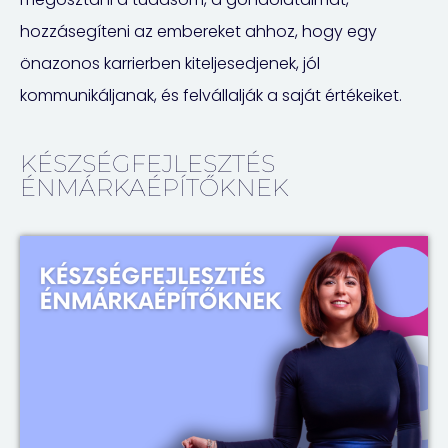
hozzásegíteni az embereket ahhoz, hogy egy
önazonos karrierben kiteljesedjenek, jól
kommunikáljanak, és felvállalják a saját értékeiket.
KÉSZSÉGFEJLESZTÉS
ÉNMÁRKAÉPÍTŐKNEK