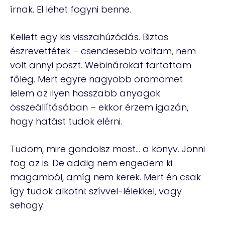
írnak. El lehet fogyni benne.
Kellett egy kis visszahúzódás. Biztos
észrevettétek – csendesebb voltam, nem
volt annyi poszt. Webinárokat tartottam
főleg. Mert egyre nagyobb örömömet
lelem az ilyen hosszabb anyagok
összeállításában – ekkor érzem igazán,
hogy hatást tudok elérni.
Tudom, mire gondolsz most… a könyv. Jönni
fog az is. De addig nem engedem ki
magamból, amíg nem kerek. Mert én csak
így tudok alkotni: szívvel-lélekkel, vagy
sehogy.