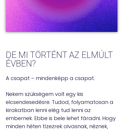
DE MI TÖRTÉNT AZ ELMÚLT
ÉVBEN?
A csapat – mindenképp a csapat.
Nekem szükségem volt egy kis
elcsendesedésre. Tudod, folyamatosan a
kirakatban lenni elég tud lenni az
embernek. Ebbe is bele lehet fáradni. Hogy
minden héten tízezrek olvasnak, néznek,