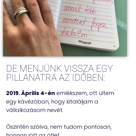
DE MENJÜNK VISSZA EGY
PILLANATRA AZ IDŐBEN:
2019. Április 4-én
emlékszem, ott ültem
egy kávézóban, hogy kitaláljam a
vállalkozásom nevét.
Őszintén szólva, nem tudom pontosan,
honnan jött az ötlet.