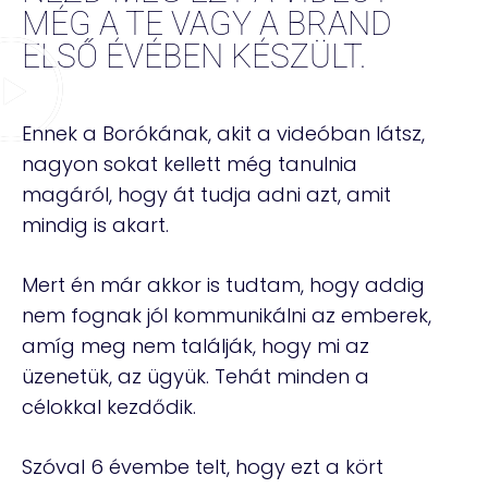
MÉG A TE VAGY A BRAND
ELSŐ ÉVÉBEN KÉSZÜLT.
Ennek a Borókának, akit a videóban látsz,
nagyon sokat kellett még tanulnia
magáról, hogy át tudja adni azt, amit
mindig is akart.
Mert én már akkor is tudtam, hogy addig
nem fognak jól kommunikálni az emberek,
amíg meg nem találják, hogy mi az
üzenetük, az ügyük. Tehát minden a
célokkal kezdődik.
Szóval 6 évembe telt, hogy ezt a kört