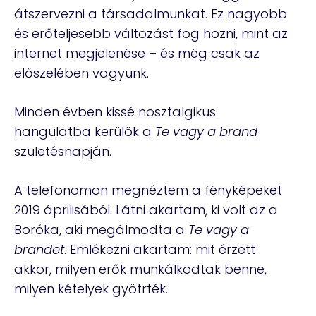
átszervezni a társadalmunkat. Ez nagyobb
és erőteljesebb változást fog hozni, mint az
internet megjelenése – és még csak az
előszelében vagyunk.
Minden évben kissé nosztalgikus
hangulatba kerülök a
Te vagy a brand
születésnapján.
A telefonomon megnéztem a fényképeket
2019 áprilisából. Látni akartam, ki volt az a
Boróka, aki megálmodta a
Te vagy a
brandet
. Emlékezni akartam: mit érzett
akkor, milyen erők munkálkodtak benne,
milyen kételyek gyötrték.