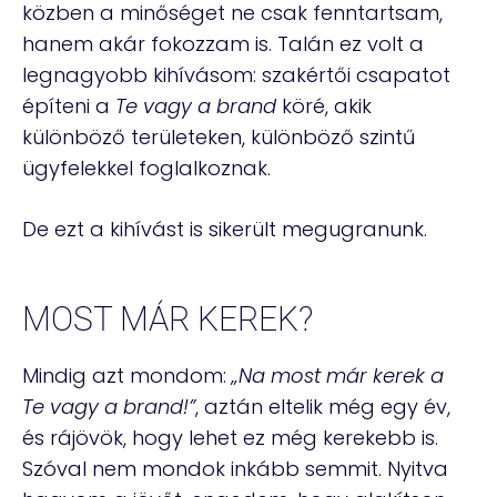
közben a minőséget ne csak fenntartsam,
hanem akár fokozzam is. Talán ez volt a
legnagyobb kihívásom: szakértői csapatot
építeni a
Te vagy a brand
köré, akik
különböző területeken, különböző szintű
ügyfelekkel foglalkoznak.
De ezt a kihívást is sikerült megugranunk.
MOST MÁR KEREK?
Mindig azt mondom:
„Na most már kerek a
Te vagy a brand!”
, aztán eltelik még egy év,
és rájövök, hogy lehet ez még kerekebb is.
Szóval nem mondok inkább semmit. Nyitva