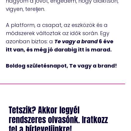
hagyom a jövőt, engedem, hogy alakítson,
vigyen, tereljen.
A platform, a csapat, az eszközök és a
módszerek változtak az idők során. Egy
azonban biztos: a
Te vagy a brand
6 éve
itt van, és még jó darabig itt is marad.
Boldog születésnapot, Te vagy a brand!
Tetszik? Akkor legyél
rendszeres olvasónk. Iratkozz
fel a hírlevelünkre!