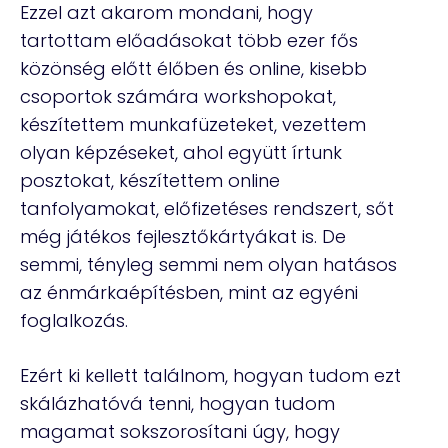
Ezzel azt akarom mondani, hogy
tartottam előadásokat több ezer fős
közönség előtt élőben és online, kisebb
csoportok számára workshopokat,
készítettem munkafüzeteket, vezettem
olyan képzéseket, ahol együtt írtunk
posztokat, készítettem online
tanfolyamokat, előfizetéses rendszert, sőt
még játékos fejlesztőkártyákat is. De
semmi, tényleg semmi nem olyan hatásos
az énmárkaépítésben, mint az egyéni
foglalkozás.
Ezért ki kellett találnom, hogyan tudom ezt
skálázhatóvá tenni, hogyan tudom
magamat sokszorosítani úgy, hogy