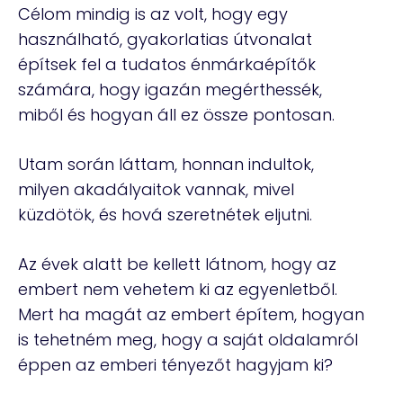
Célom mindig is az volt, hogy egy
használható, gyakorlatias útvonalat
építsek fel a tudatos énmárkaépítők
számára, hogy igazán megérthessék,
miből és hogyan áll ez össze pontosan.
Utam során láttam, honnan indultok,
milyen akadályaitok vannak, mivel
küzdötök, és hová szeretnétek eljutni.
Az évek alatt be kellett látnom, hogy az
embert nem vehetem ki az egyenletből.
Mert ha magát az embert építem, hogyan
is tehetném meg, hogy a saját oldalamról
éppen az emberi tényezőt hagyjam ki?