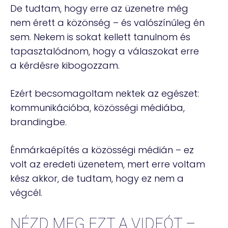
De tudtam, hogy erre az üzenetre még
nem érett a közönség – és valószínűleg én
sem. Nekem is sokat kellett tanulnom és
tapasztalódnom, hogy a válaszokat erre
a kérdésre kibogozzam.
Ezért becsomagoltam nektek az egészet:
kommunikációba, közösségi médiába,
brandingbe.
Énmárkaépítés a közösségi médián – ez
volt az eredeti üzenetem, mert erre voltam
kész akkor, de tudtam, hogy ez nem a
végcél.
NÉZD MEG EZT A VIDEÓT –