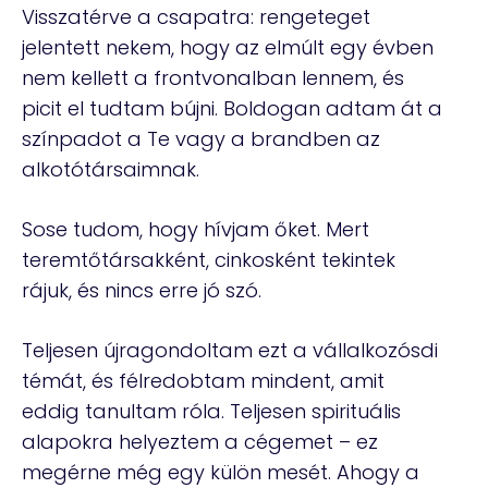
Visszatérve a csapatra: rengeteget
jelentett nekem, hogy az elmúlt egy évben
nem kellett a frontvonalban lennem, és
picit el tudtam bújni. Boldogan adtam át a
színpadot a Te vagy a brandben az
alkotótársaimnak.
Sose tudom, hogy hívjam őket. Mert
teremtőtársakként, cinkosként tekintek
rájuk, és nincs erre jó szó.
Teljesen újragondoltam ezt a vállalkozósdi
témát, és félredobtam mindent, amit
eddig tanultam róla. Teljesen spirituális
alapokra helyeztem a cégemet – ez
megérne még egy külön mesét. Ahogy a