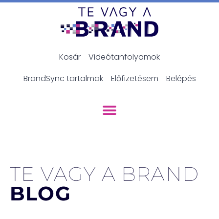
Kosár
Videótanfolyamok
BrandSync tartalmak
Előfizetésem
Belépés
TE VAGY A BRAND
BLOG