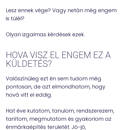
Lesz ennek vége? Vagy netán még engem
is túlél?
Olyan izgalmas kérdések ezek.
HOVA VISZ EL ENGEM EZ A
KÜLDETÉS?
Valószínűleg ezt én sem tudom még
pontosan, de azt elmondhatom, hogy
hová vitt el eddig.
Hat éve kutatom, tanulom, rendszerezem,
tanítom, megmutatom és gyakorlom az
énmárkaépítés területét. Jó-jó,