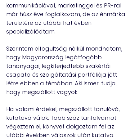
kommunikációval, marketinggel és PR-ral
már húsz éve foglalkozom, de az énmárka
területére az utóbbi hat évben
specializálódtam.
Szerintem elfogultság nélkül mondhatom,
hogy Magyarország legátfogóbb
tananyagai, legkiterjedtebb szakértői
csapata és szolgáltatási portfóliója jött
létre ebben a témában. Aki ismer, tudja,
hogy megszállott vagyok.
Ha valami érdekel, megszállott tanulóvá,
kutatóvá válok. Több száz tanfolyamot
végeztem el, könyvet dolgoztam fel az
utóbbi években válaszok után kutatva.