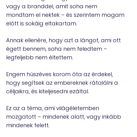
vagy a branddel, amit soha nem
mondtam el nektek – és szerintem magam
előtt is sokáig eltakartam.
Annak ellenére, hogy azt a lángot, ami ott
égett bennem, soha nem feledtem –
legfeljebb nem éltettem.
Engem húszéves korom óta az érdekel,
hogy segítsek az embereknek rátalálni a
céljaikra, és kiteljesedni ezáltal.
Ez az a téma, ami világéletemben
mozgatott – mindenek alatt, vagy inkább
mindenek felett.