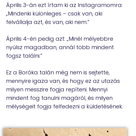
Április 3-án ezt írtam ki az Instagramomra:
„Mindenki különleges – csak van, aki
felvállalja azt, és van, aki nem.”
Április 4-én pedig azt: „Minél mélyebbre
nyúlsz magadban, annál több mindent
fogsz találni.”
Ez a Boróka talán még nem is sejtette,
mennyire igaza van, és hogy ez az utazás
milyen messzire fogja repíteni. Mennyi
mindent fog tanulni magáról, és milyen
mélységeit fogja felfedezni a küldetésének.