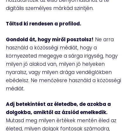
digitális személyes márkád szintjén.
Töltsd ki rendesen a profilod.
Gondold át, hogy miről posztolsz!
Ne arra
használd a közösségi médiát, hogy a
környezeted megegye a sárga irigység, hogy
milyen jó alakod van, milyen jó helyeken
nyaralsz, vagy milyen drága vendéglőkben
ebédelsz. Ne menőzésre használd a közösségi
médiát.
Adj betekintést az életedbe, de azokba a
dolgokba, amiktől az ázsiód emelkedik.
Mutasd meg milyen értékek mentén éled az
életed, milyen dolgok fontosak számodra,