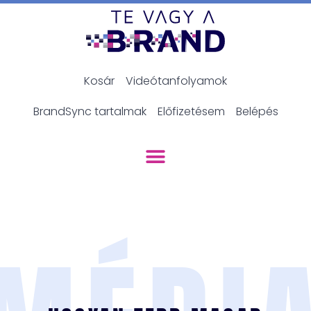
Kosár
Videótanfolyamok
BrandSync tartalmak
Előfizetésem
Belépés