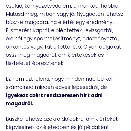
család, környezetvédelem, a munkád, hobbid.
Mutasd meg, miben vagy jó. Nyugodtan lehetsz
büszke magadra, ha elértél egy eredményt.
Elismerést kaptál, előléptettek, levizsgáztál,
elértél egy sportteljesítményt, adományoztál,
önkéntes vagy, fát ültettél stb. Olyan dolgokat
ossz meg magadról, amik értékesek és
tiszteletet ébresztenek.
Ez nem azt jelenti, hogy minden nap be kell
számolnod minden egyes lépesedről, de
igyekezz azért rendszeresen hírt adni
magadról.
Büszke lehetsz azokra dolgokra, amik értéket
képviselnek az életedben és jó példaként