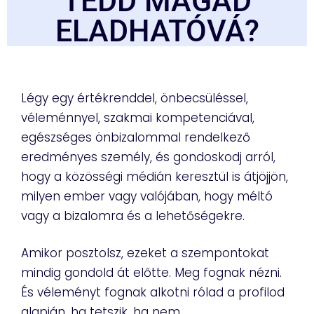
TEDD MAGAD
ELADHATÓVÁ?
Légy egy értékrenddel, önbecsüléssel,
véleménnyel, szakmai kompetenciával,
egészséges önbizalommal rendelkező
eredményes személy, és gondoskodj arról,
hogy a közösségi médián keresztül is átjöjjön,
milyen ember vagy valójában, hogy méltó
vagy a bizalomra és a lehetőségekre.
Amikor posztolsz, ezeket a szempontokat
mindig gondold át előtte. Meg fognak nézni.
És véleményt fognak alkotni rólad a profilod
alapján, ha tetszik, ha nem.