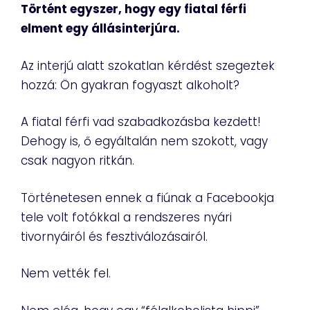
Történt egyszer, hogy egy fiatal férfi
elment egy állásinterjúra.
Az interjú alatt szokatlan kérdést szegeztek
hozzá: Ön gyakran fogyaszt alkoholt?
A fiatal férfi vad szabadkozásba kezdett!
Dehogy is, ő egyáltalán nem szokott, vagy
csak nagyon ritkán.
Történetesen ennek a fiúnak a Facebookja
tele volt fotókkal a rendszeres nyári
tivornyáiról és fesztiválozásairól.
Nem vették fel.