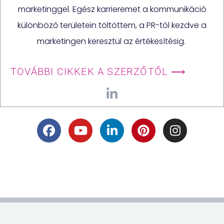
marketinggel. Egész karrieremet a kommunikáció
különböző területein töltöttem, a PR-tól kezdve a
marketingen keresztül az értékesítésig.
TOVÁBBI CIKKEK A SZERZŐTŐL ⟶