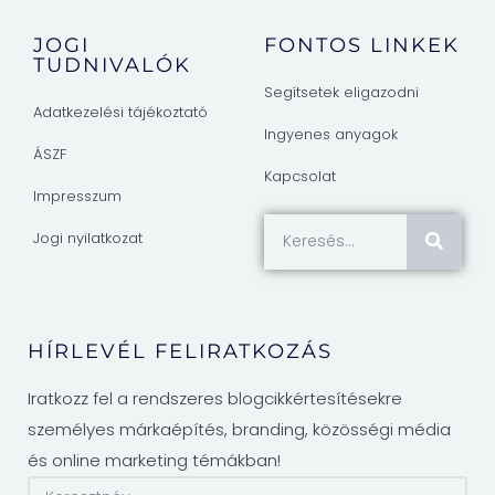
JOGI
FONTOS LINKEK
TUDNIVALÓK
Segítsetek eligazodni
Adatkezelési tájékoztató
Ingyenes anyagok
ÁSZF
Kapcsolat
Impresszum
Jogi nyilatkozat
HÍRLEVÉL FELIRATKOZÁS
Iratkozz fel a rendszeres blogcikkértesítésekre
személyes márkaépítés, branding, közösségi média
és online marketing témákban!