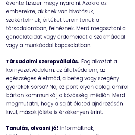
évente tízszer megy nyaralni. Azokra az
emberekre, akiknek van hivatásuk,
szakértelmük, értéket teremtenek a
társadalomban, felnéznek. Merd megosztani a
gondolataidat vagy érdemeidet a szakmáddal
vagy a munkáddal kapcsolatban.
Társadalmi szerepvállalás.
Foglalkoztat a
környezetvédelem, az állatvédelem, az
egészséges életmód, a beteg vagy szegény
gyerekek sorsa? Na, ez pont olyan dolog, amiről
bártan kommunikálj a közösségi médián. Merd
megmutatni, hogy a saját életed ajnározásán
kívül, mások jóléte is érzékenyen érint.
Tanulás, olvasni jó!
Informáltnak,