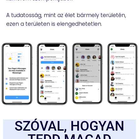
A tudatosság, mint az élet bármely területén,
ezen a területen is elengedhetetlen.
SZÓVAL, HOGYAN