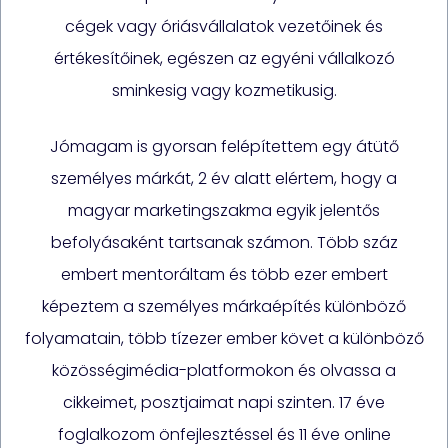
cégek vagy óriásvállalatok vezetőinek és
értékesítőinek, egészen az egyéni vállalkozó
sminkesig vagy kozmetikusig.
Jómagam is gyorsan felépítettem egy átütő
személyes márkát, 2 év alatt elértem, hogy a
magyar marketingszakma egyik jelentős
befolyásaként tartsanak számon. Több száz
embert mentoráltam és több ezer embert
képeztem a személyes márkaépítés különböző
folyamatain, több tízezer ember követ a különböző
közösségimédia-platformokon és olvassa a
cikkeimet, posztjaimat napi szinten. 17 éve
foglalkozom önfejlesztéssel és 11 éve online