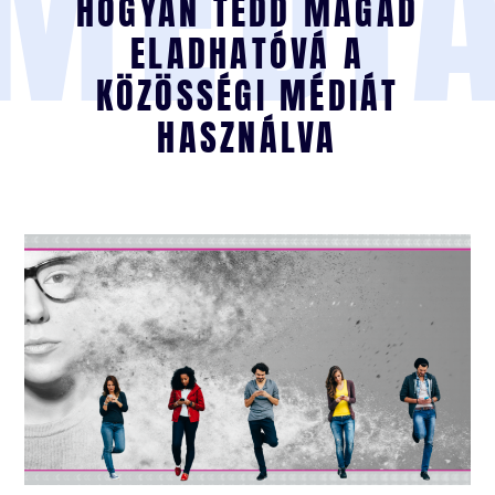
MÉDI
HOGYAN TEDD MAGAD
ELADHATÓVÁ A
KÖZÖSSÉGI MÉDIÁT
HASZNÁLVA