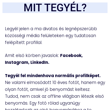
MIT TEGYÉL?
Legyél jelen a ma divatos és legnépszerűbb
közösségi média felületeken egy tudatosan
felépített profillal.
Amit első körben javaslok:
Facebook,
Instagram, LinkedIn.
Tegyél fel mindenhova normális profilképet.
Ne valami elmosódott 10 éves fotót, hanem egy
olyan fotót, amivel jó benyomást keltesz.
Tudod, nem csak az offline világban létezik első
benyomás. Egy fotó rólad ugyanúgy
hozzátartozik az első benyomásához a te