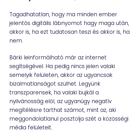
Tagadhatatlan, hogy ma minden ember
jelentős digitális lábnyomot hagy maga után,
akkor is, ha ezt tudatosan teszi és akkor is, ha
nem.
Bárki leinformálható már az internet
segítségével. Ha pedig nincs jelen valaki
semelyik felületen, akkor az ugyancsak
bizalmatlanságot szülhet. Legyünk
transzparensek, ha valaki bujkál a
nyilvánosság elől, az ugyanúgy negatív
megítélésre tarthat számot, mint az, aki
meggondolatlanul posztolja szét a közösségi
média felületeit.