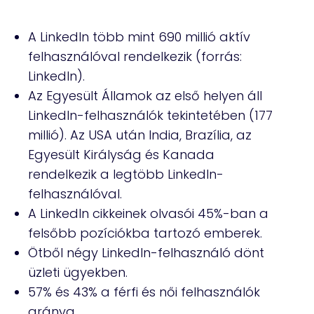
A LinkedIn több mint 690 millió aktív
felhasználóval rendelkezik (forrás:
LinkedIn).
Az Egyesült Államok az első helyen áll
LinkedIn-felhasználók tekintetében (177
millió). Az USA után India, Brazília, az
Egyesült Királyság és Kanada
rendelkezik a legtöbb LinkedIn-
felhasználóval.
A LinkedIn cikkeinek olvasói 45%-ban a
felsőbb pozíciókba tartozó emberek.
Ötből négy LinkedIn-felhasználó dönt
üzleti ügyekben.
57% és 43% a férfi és női felhasználók
aránya.