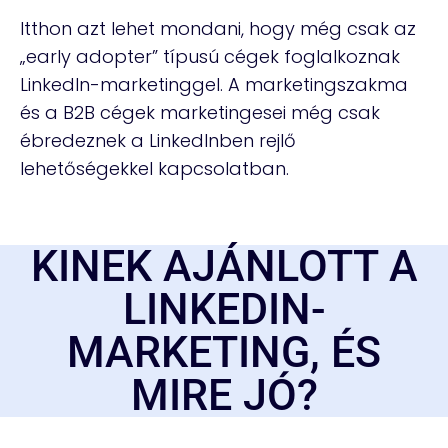
Itthon azt lehet mondani, hogy még csak az
„early adopter” típusú cégek foglalkoznak
LinkedIn-marketinggel. A marketingszakma
és a B2B cégek marketingesei még csak
ébredeznek a LinkedInben rejlő
lehetőségekkel kapcsolatban.
KINEK AJÁNLOTT A
LINKEDIN-
MARKETING, ÉS
MIRE JÓ?