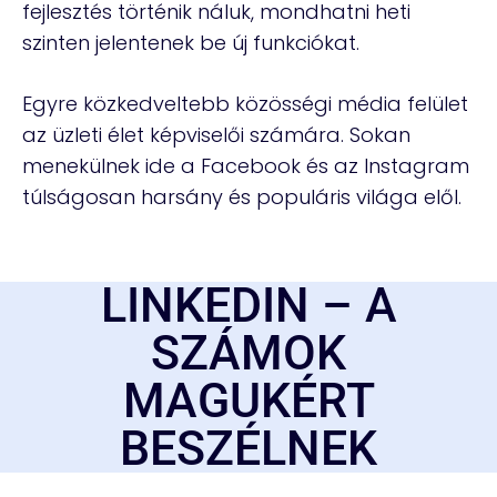
fejlesztés történik náluk, mondhatni heti
szinten jelentenek be új funkciókat.
Egyre közkedveltebb közösségi média felület
az üzleti élet képviselői számára. Sokan
menekülnek ide a Facebook és az Instagram
túlságosan harsány és populáris világa elől.
LINKEDIN – A
SZÁMOK
MAGUKÉRT
BESZÉLNEK