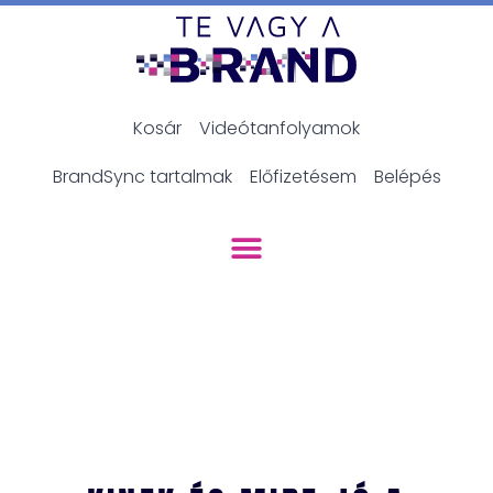
Kosár
Videótanfolyamok
BrandSync tartalmak
Előfizetésem
Belépés