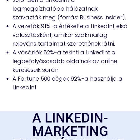
legmegbízhatóbb hálózatnak
szavazták meg (forrás: Business Insider).
A vezetők 91%-a értékelte a LinkedInt első
választásként, amikor szakmailag
releváns tartalmat szeretnének látni.
A vásárlók 52%-a tekinti a LinkedInt a
legbefolyásosabb oldalnak az online
kereséseik során.
A Fortune 500 cégek 92%-a használja a
LinkedInt.
A LINKEDIN-
MARKETING