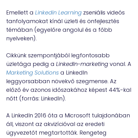
Emellett a
Linkedin Learning
zseniális videós
tanfolyamokat kínál üzleti és önfejlesztés
témában (egyelőre angolul és a főbb
nyelveken).
Cikkünk szempontjából legfontosabb
üzletága pedig a
LinkedIn-marketing
vonal. A
Marketing Solutions
a LinkedIn
leggyorsabban növekvő szegmense. Az
előző év azonos időszakához képest 44%-kal
nőtt (forrás: LinkedIn).
A LinkedIn 2016 óta a Microsoft tulajdonában
áll, viszont az akvizícióval az eredeti
ügyvezetőt megtartották. Rengeteg