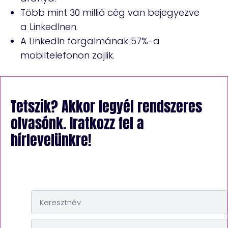
Több mint 30 millió cég van bejegyezve
a LinkedInen.
A LinkedIn forgalmának 57%-a
mobiltelefonon zajlik.
Tetszik? Akkor legyél rendszeres
olvasónk. Iratkozz fel a
hírlevelünkre!