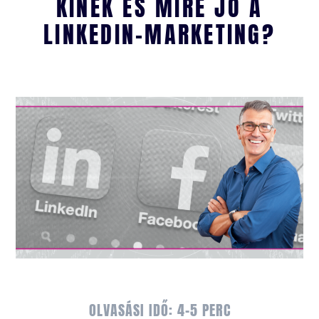
KINEK ÉS MIRE JÓ A
LINKEDIN-MARKETING?
OLVASÁSI IDŐ: 4-5 PERC