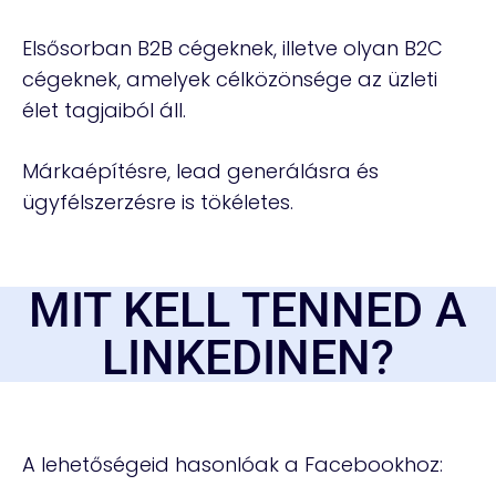
Elsősorban B2B cégeknek, illetve olyan B2C
cégeknek, amelyek célközönsége az üzleti
élet tagjaiból áll.
Márkaépítésre, lead generálásra és
ügyfélszerzésre is tökéletes.
MIT KELL TENNED A
LINKEDINEN?
A lehetőségeid hasonlóak a Facebookhoz: