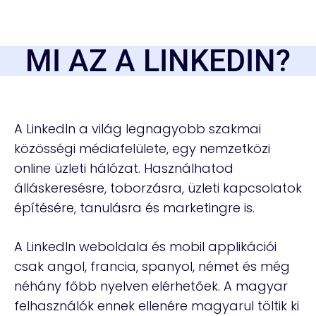
MI AZ A LINKEDIN?
A LinkedIn a világ legnagyobb szakmai
közösségi médiafelülete, egy nemzetközi
online üzleti hálózat. Használhatod
álláskeresésre, toborzásra, üzleti kapcsolatok
építésére, tanulásra és marketingre is.
A LinkedIn weboldala és mobil applikációi
csak angol, francia, spanyol, német és még
néhány főbb nyelven elérhetőek. A magyar
felhasználók ennek ellenére magyarul töltik ki