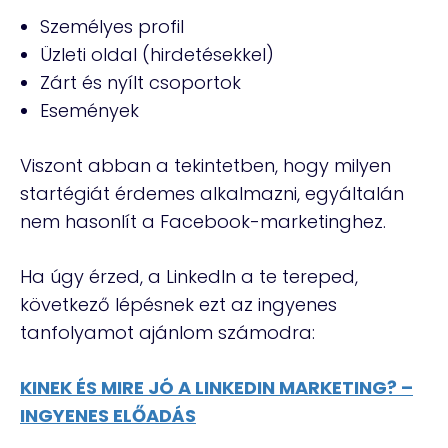
Személyes profil
Üzleti oldal (hirdetésekkel)
Zárt és nyílt csoportok
Események
Viszont abban a tekintetben, hogy milyen
startégiát érdemes alkalmazni, egyáltalán
nem hasonlít a Facebook-marketinghez.
Ha úgy érzed, a LinkedIn a te tereped,
következő lépésnek ezt az ingyenes
tanfolyamot ajánlom számodra:
KINEK ÉS MIRE JÓ A LINKEDIN MARKETING? –
INGYENES ELŐADÁS