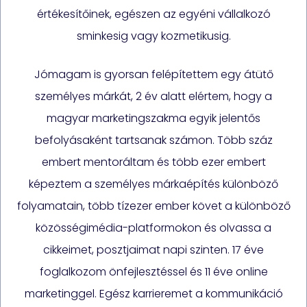
értékesítőinek, egészen az egyéni vállalkozó
sminkesig vagy kozmetikusig.
Jómagam is gyorsan felépítettem egy átütő
személyes márkát, 2 év alatt elértem, hogy a
magyar marketingszakma egyik jelentős
befolyásaként tartsanak számon. Több száz
embert mentoráltam és több ezer embert
képeztem a személyes márkaépítés különböző
folyamatain, több tízezer ember követ a különböző
közösségimédia-platformokon és olvassa a
cikkeimet, posztjaimat napi szinten. 17 éve
foglalkozom önfejlesztéssel és 11 éve online
marketinggel. Egész karrieremet a kommunikáció