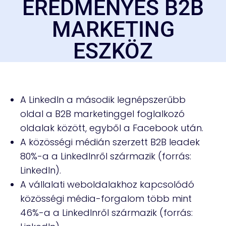
EREDMÉNYES B2B
MARKETING
ESZKÖZ
A LinkedIn a második legnépszerűbb
oldal a B2B marketinggel foglalkozó
oldalak között, egyből a Facebook után.
A közösségi médián szerzett B2B leadek
80%-a a LinkedInről származik (forrás:
LinkedIn).
A vállalati weboldalakhoz kapcsolódó
közösségi média-forgalom több mint
46%-a a LinkedInről származik (forrás: