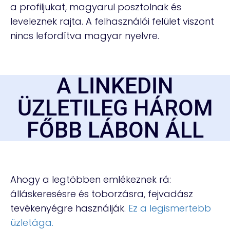
a profiljukat, magyarul posztolnak és
leveleznek rajta. A felhasználói felület viszont
nincs lefordítva magyar nyelvre.
A LINKEDIN
ÜZLETILEG HÁROM
FŐBB LÁBON ÁLL
Ahogy a legtöbben emlékeznek rá:
álláskeresésre és toborzásra, fejvadász
tevékenyégre használják.
Ez a legismertebb
üzletága.