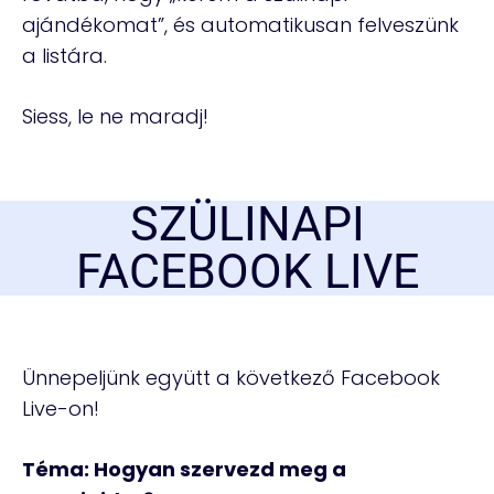
ajándékomat”, és automatikusan felveszünk
a listára.
Siess, le ne maradj!
SZÜLINAPI
FACEBOOK LIVE
Ünnepeljünk együtt a következő Facebook
Live-on!
Téma: Hogyan szervezd meg a