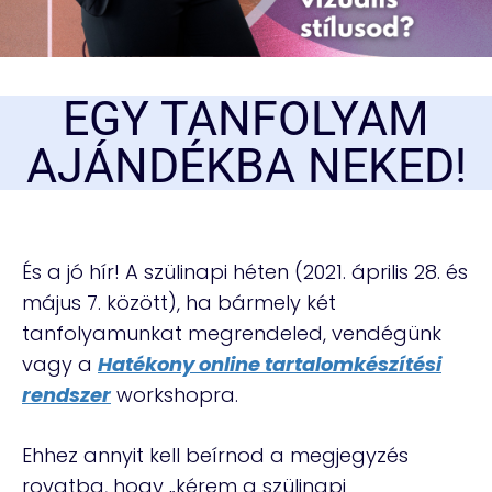
EGY TANFOLYAM
AJÁNDÉKBA NEKED!
És a jó hír! A szülinapi héten (2021. április 28. és
május 7. között), ha bármely két
tanfolyamunkat megrendeled, vendégünk
vagy a
Hatékony online tartalomkészítési
rendszer
workshopra.
Ehhez annyit kell beírnod a megjegyzés
rovatba, hogy „kérem a szülinapi