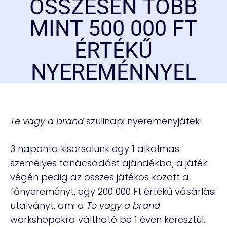
ÖSSZESEN TÖBB
MINT 500 000 FT
ÉRTÉKŰ
NYEREMÉNNYEL
Te vagy a brand
szülinapi nyereményjáték!
3 naponta kisorsolunk egy 1 alkalmas
személyes tanácsadást ajándékba, a játék
végén pedig az összes játékos között a
főnyereményt, egy 200 000 Ft értékű vásárlási
utalványt, ami a
Te vagy a brand
workshopokra váltható be 1 éven keresztül.