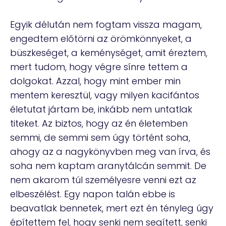
Egyik délután nem fogtam vissza magam,
engedtem előtörni az örömkönnyeket, a
büszkeséget, a keménységet, amit éreztem,
mert tudom, hogy végre sínre tettem a
dolgokat. Azzal, hogy mint ember min
mentem keresztül, vagy milyen kacifántos
életutat jártam be, inkább nem untatlak
titeket. Az biztos, hogy az én életemben
semmi, de semmi sem úgy történt soha,
ahogy az a nagykönyvben meg van írva, és
soha nem kaptam aranytálcán semmit. De
nem akarom túl személyesre venni ezt az
elbeszélést. Egy napon talán ebbe is
beavatlak bennetek, mert ezt én tényleg úgy
építettem fel, hogy senki nem segített, senki