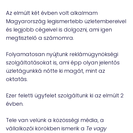
Az elmúlt két évben volt alkalmam
Magyarország legismertebb üzletembereivel
és legjobb cégeivel is dolgozni, ami igen
megtisztelő a számomra.
Folyamatosan nyújtunk reklámügynökségi
szolgáltatásokat is, ami épp olyan jelentős
üzletágunkká nőtte ki magát, mint az
oktatás.
Ezer feletti ügyfelet szolgáltunk ki az elmúlt 2
évben.
Tele van velünk a közösségi média, a
vállalkozói körökben ismerik a
Te vagy