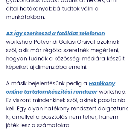
gyakorlatias tudást adunk át nektek, ami
által hatékonyabbá tudtok válni a
munkátokban.
Az
Így szerkeszd a fotóidat telefonon
workshop Potyondi Galasi Orsival azoknak
szól, akik már régóta szeretnék megérteni,
hogyan tudnák a közösségi médiára készült
képeiket új dimenzióba emelni.
A másik bejelentésünk pedig a
Hatékony
online tartalomkészítési rendszer
workshop.
Ez viszont mindenkinek szól, akinek posztolnia
kell. Egy olyan hatékony rendszert dolgoztunk
ki, amellyel a posztolás nem teher, hanem
játék lesz a számotokra.