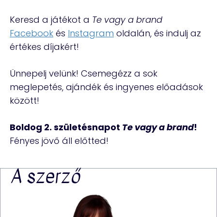
Keresd a játékot a
Te vagy a brand
Facebook
és
Instagram
oldalán, és indulj az
értékes díjakért!
Ünnepelj velünk! Csemegézz a sok
meglepetés, ajándék és ingyenes előadások
között!
Boldog 2. születésnapot
Te vagy a brand
!
Fényes jövő áll előtted!
A szerző