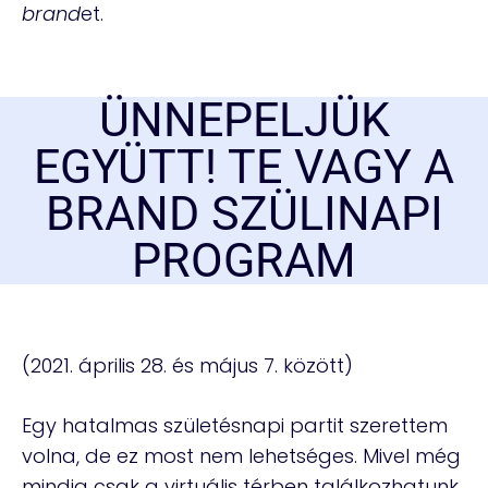
brand
et.
ÜNNEPELJÜK
EGYÜTT! TE VAGY A
BRAND SZÜLINAPI
PROGRAM
(2021. április 28. és május 7. között)
Egy hatalmas születésnapi partit szerettem
volna, de ez most nem lehetséges. Mivel még
mindig csak a virtuális térben találkozhatunk,