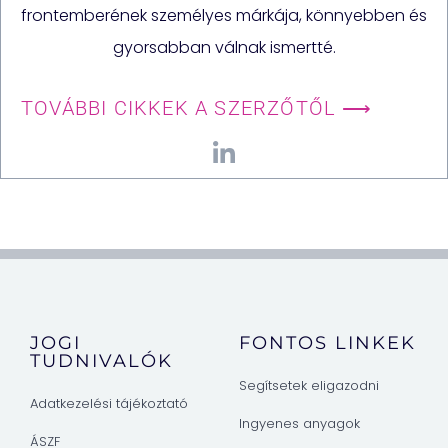
frontemberének személyes márkája, könnyebben és
gyorsabban válnak ismertté.
TOVÁBBI CIKKEK A SZERZŐTŐL ⟶
JOGI
FONTOS LINKEK
TUDNIVALÓK
Segítsetek eligazodni
Adatkezelési tájékoztató
Ingyenes anyagok
ÁSZF