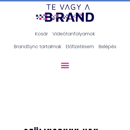
Kosár
Videótanfolyamok
BrandSync tartalmak
Előfizetésem
Belépés