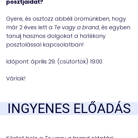
posztjaidat?
Gyere, és osztozz abbéli örömünkben, hogy
már 2 éves lett a
Te vagy a brand
, és egyben
tanulj hasznos dolgokat a hatékony
posztolással kapcsolatban!
Időpont: április 29. (csütörtök) 19:00
Várlak!
INGYENES ELŐADÁS