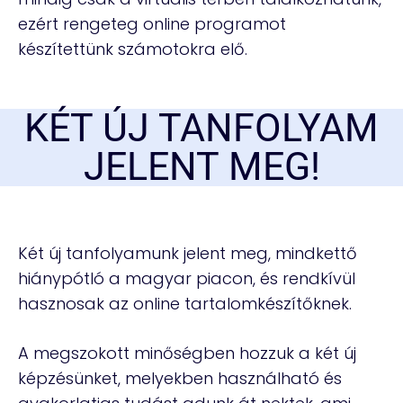
ezért rengeteg online programot
készítettünk számotokra elő.
KÉT ÚJ TANFOLYAM
JELENT MEG!
Két új tanfolyamunk jelent meg, mindkettő
hiánypótló a magyar piacon, és rendkívül
hasznosak az online tartalomkészítőknek.
A megszokott minőségben hozzuk a két új
képzésünket, melyekben használható és