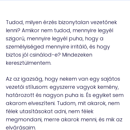
Tudod, milyen érzés bizonytalan vezetőnek
lenni? Amikor nem tudod, mennyire legyél
szigorú, mennyire legyél puha, hogy a
személyiséged mennyire irritáló, és hogy
biztos jól csinálod-e? Mindezeken
keresztülmentem.
Az az igazság, hogy nekem van egy sajátos
vezetői stílusom: egyszerre vagyok kemény,
határozott és nagyon puha is. És egyiket sem
akarom elveszíteni. Tudom, mit akarok, nem
félek utasításokat adni, nem félek
megmondani, merre akarok menni, és mik az
elvárásaim.