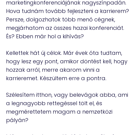
marketingkonferenciájának nagyszínpadán.
Hova tudnám tovább fejleszteni a karrierem?
Persze, dolgozhatok több menő cégnek,
megjárhatom az összes hazai konferenciát.
És? Ebben már hol a kihívás?
Kellettek hát új célok. Már évek óta tudtam,
hogy lesz egy pont, amikor döntést kell, hogy
hozzak arról, merre akarom vinni a
karrieremet. Készültem erre a pontra.
Szélesítem itthon, vagy belevágok abba, ami
a legnagyobb rettegéssel tölt el, és
megmérettetem magam a nemzetközi
pályán?