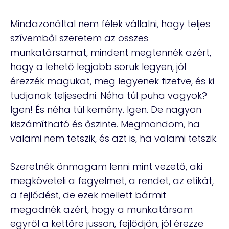
Mindazonáltal nem félek vállalni, hogy teljes
szívemből szeretem az összes
munkatársamat, mindent megtennék azért,
hogy a lehető legjobb soruk legyen, jól
érezzék magukat, meg legyenek fizetve, és ki
tudjanak teljesedni. Néha túl puha vagyok?
Igen! És néha túl kemény. Igen. De nagyon
kiszámítható és őszinte. Megmondom, ha
valami nem tetszik, és azt is, ha valami tetszik.
Szeretnék önmagam lenni mint vezető, aki
megköveteli a fegyelmet, a rendet, az etikát,
a fejlődést, de ezek mellett bármit
megadnék azért, hogy a munkatársam
egyről a kettőre jusson, fejlődjön, jól érezze