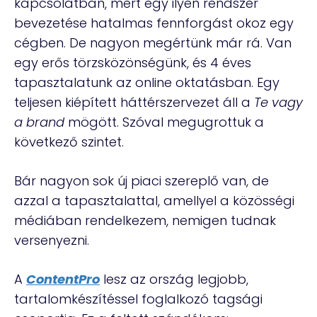
kapcsolatban, mert egy ilyen rendszer
bevezetése hatalmas fennforgást okoz egy
cégben. De nagyon megértünk már rá. Van
egy erős törzsközönségünk, és 4 éves
tapasztalatunk az online oktatásban. Egy
teljesen kiépített háttérszervezet áll a
Te vagy
a brand
mögött. Szóval megugrottuk a
következő szintet.
Bár nagyon sok új piaci szereplő van, de
azzal a tapasztalattal, amellyel a közösségi
médiában rendelkezem, nemigen tudnak
versenyezni.
A
ContentPro
lesz az ország legjobb,
tartalomkészítéssel foglalkozó tagsági