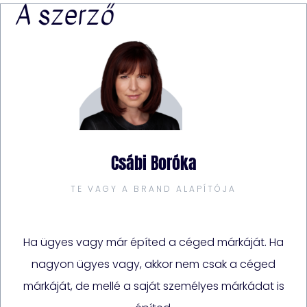
A szerző
Csábi Boróka
TE VAGY A BRAND ALAPÍTÓJA
Ha ügyes vagy már építed a céged márkáját. Ha
nagyon ügyes vagy, akkor nem csak a céged
márkáját, de mellé a saját személyes márkádat is