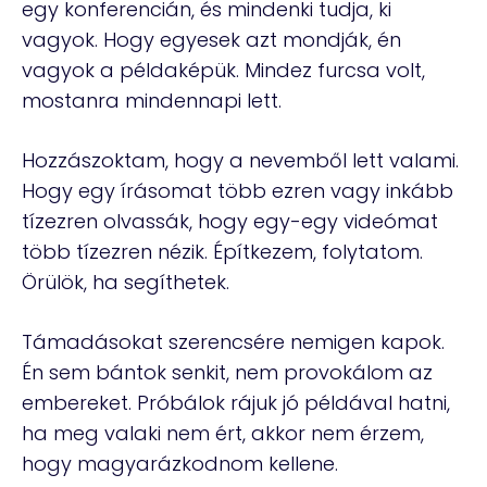
egy konferencián, és mindenki tudja, ki
vagyok. Hogy egyesek azt mondják, én
vagyok a példaképük. Mindez furcsa volt,
mostanra mindennapi lett.
Hozzászoktam, hogy a nevemből lett valami.
Hogy egy írásomat több ezren vagy inkább
tízezren olvassák, hogy egy-egy videómat
több tízezren nézik. Építkezem, folytatom.
Örülök, ha segíthetek.
Támadásokat szerencsére nemigen kapok.
Én sem bántok senkit, nem provokálom az
embereket. Próbálok rájuk jó példával hatni,
ha meg valaki nem ért, akkor nem érzem,
hogy magyarázkodnom kellene.