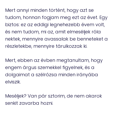
Mert annyi minden történt, hogy azt se
tudom, honnan fogjam meg ezt az évet. Egy
biztos: ez az eddigi legnehezebb évem volt,
és nem tudom, mi az, amit elmeséljek róla
nektek, mennyire avassalak be benneteket a
részletekbe, mennyire tárulkozzak ki.
Mert, ebben az évben megtanultam, hogy
engem árgus szemekkel figyelnek, és a
dolgaimat a szélrózsa minden irányába
elviszik.
Meséljek? Van pár sztorim, de nem akarok
senkit zavarba hozni.