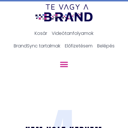
Kosár
Videótanfolyamok
BrandSync tartalmak
Előfizetésem
Belépés