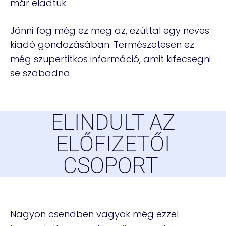
már eladtuk.
Jönni fog még ez meg az, ezúttal egy neves
kiadó gondozásában. Természetesen ez
még szupertitkos információ, amit kifecsegni
se szabadna.
ELINDULT AZ
ELŐFIZETŐI
CSOPORT
Nagyon csendben vagyok még ezzel