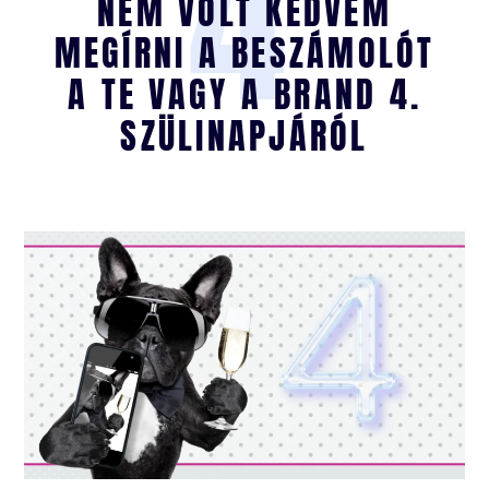
4
NEM VOLT KEDVEM
MEGÍRNI A BESZÁMOLÓT
A TE VAGY A BRAND 4.
SZÜLINAPJÁRÓL