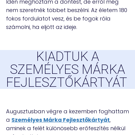
Idén meghoztam a döntést, de erről még
nem szeretnék többet beszélni. Az életem 180
fokos fordulatot vesz, és be fogok róla
számolni, ha eljött az ideje.
KIADTUK A
SZEMÉLYES MÁRKA
FEJLESZTŐKÁRTYÁT
Augusztusban végre a kezemben foghattam
a
Személyes Márka Fejlesztőkártyát
,
aminek a felét különösebb erőfeszítés nélkül