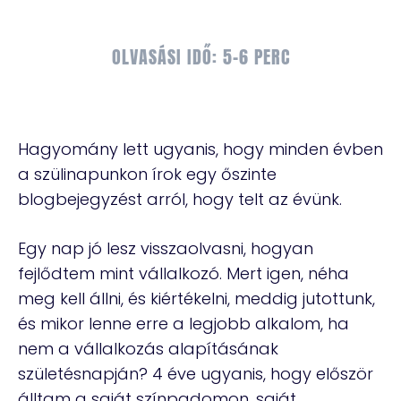
OLVASÁSI IDŐ: 5-6 PERC
Hagyomány lett ugyanis, hogy minden évben
a szülinapunkon írok egy őszinte
blogbejegyzést arról, hogy telt az évünk.
Egy nap jó lesz visszaolvasni, hogyan
fejlődtem mint vállalkozó. Mert igen, néha
meg kell állni, és kiértékelni, meddig jutottunk,
és mikor lenne erre a legjobb alkalom, ha
nem a vállalkozás alapításának
születésnapján? 4 éve ugyanis, hogy először
álltam a saját színpadomon, saját