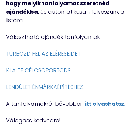
hogy melyik tanfolyamot szeretnéd
ajándékba
, és automatikusan felveszünk a
listára.
Választható ajándék tanfolyamok:
TURBÓZD FEL AZ ELÉRÉSEIDET
KI A TE CÉLCSOPORTOD?
LENDÜLET ÉNMÁRKAÉPÍTÉSHEZ
A tanfolyamokról bővebben
itt olvashatsz.
Válogass kedvedre!