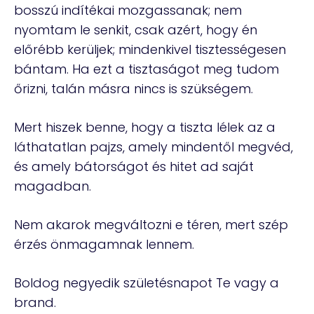
bosszú indítékai mozgassanak; nem
nyomtam le senkit, csak azért, hogy én
előrébb kerüljek; mindenkivel tisztességesen
bántam. Ha ezt a tisztaságot meg tudom
őrizni, talán másra nincs is szükségem.
Mert hiszek benne, hogy a tiszta lélek az a
láthatatlan pajzs, amely mindentől megvéd,
és amely bátorságot és hitet ad saját
magadban.
Nem akarok megváltozni e téren, mert szép
érzés önmagamnak lennem.
Boldog negyedik születésnapot Te vagy a
brand.