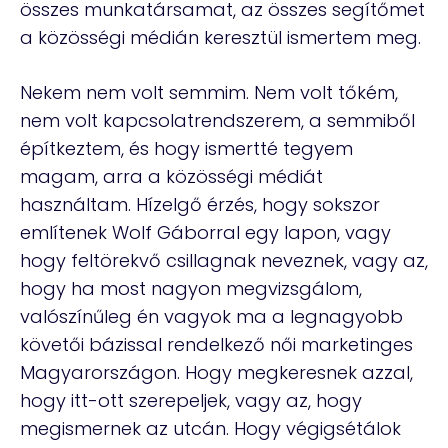
összes munkatársamat, az összes segítőmet
a közösségi médián keresztül ismertem meg.
Nekem nem volt semmim. Nem volt tőkém,
nem volt kapcsolatrendszerem, a semmiből
építkeztem, és hogy ismertté tegyem
magam, arra a közösségi médiát
használtam. Hízelgő érzés, hogy sokszor
említenek Wolf Gáborral egy lapon, vagy
hogy feltörekvő csillagnak neveznek, vagy az,
hogy ha most nagyon megvizsgálom,
valószínűleg én vagyok ma a legnagyobb
követői bázissal rendelkező női marketinges
Magyarországon. Hogy megkeresnek azzal,
hogy itt-ott szerepeljek, vagy az, hogy
megismernek az utcán. Hogy végigsétálok