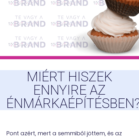
MIÉRT HISZEK
ENNYIRE AZ
ÉNMÁRKAÉPÍTÉSBEN
Pont azért, mert a semmiből jöttem, és az