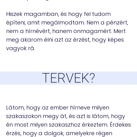
Hiszek magamban, és hogy fel tudom
építeni, amit megálmodtam. Nem a pénzért,
nem a hírnévért, hanem önmagamért. Mert
meg akarom élni azt az érzést, hogy képes
vagyok rá.
TERVEK?
Látom, hogy az ember hírneve milyen
szakaszokon megy át, és azt is látom, hogy
én most milyen szakaszhoz érkeztem. Érdekes
érzés, hogy a dolgok, amelyekre régen