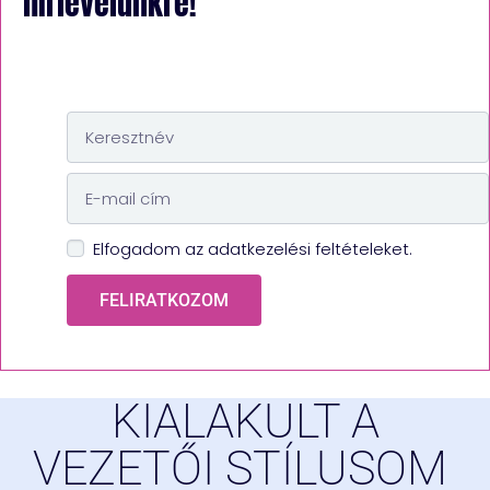
hírlevelünkre!
Elfogadom az adatkezelési feltételeket.
FELIRATKOZOM
KIALAKULT A
VEZETŐI STÍLUSOM