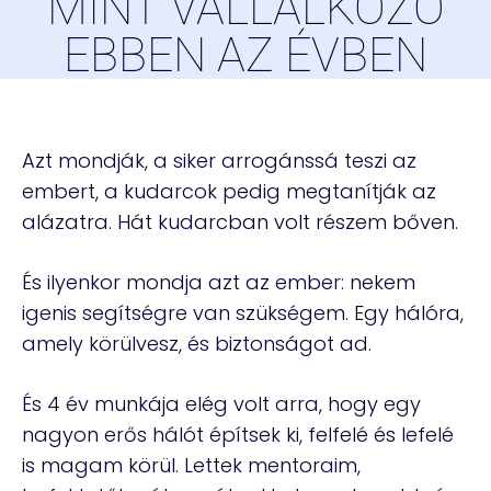
MINT VÁLLALKOZÓ
EBBEN AZ ÉVBEN
Azt mondják, a siker arrogánssá teszi az
embert, a kudarcok pedig megtanítják az
alázatra. Hát kudarcban volt részem bőven.
És ilyenkor mondja azt az ember: nekem
igenis segítségre van szükségem. Egy hálóra,
amely körülvesz, és biztonságot ad.
És 4 év munkája elég volt arra, hogy egy
nagyon erős hálót építsek ki, felfelé és lefelé
is magam körül. Lettek mentoraim,