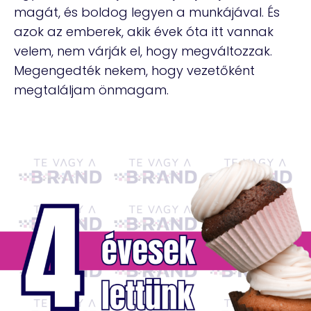
magát, és boldog legyen a munkájával. És
azok az emberek, akik évek óta itt vannak
velem, nem várják el, hogy megváltozzak.
Megengedték nekem, hogy vezetőként
megtaláljam önmagam.