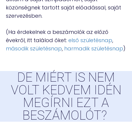
közönségnek tartott saját előadással, saját
szervezésben.
(Ha érdekelnek a beszámolók az előző
évekről, itt találod őket:
első születésnap
,
második születésnap
,
harmadik születésnap
)
DE MIÉRT IS NEM
VOLT KEDVEM IDÉN
MEGÍRNI EZT A
BESZÁMOLÓT?