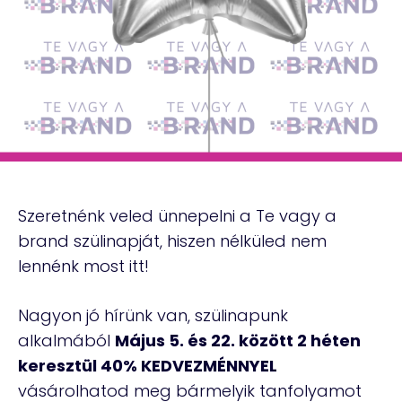
Szeretnénk veled ünnepelni a Te vagy a
brand szülinapját, hiszen nélküled nem
lennénk most itt!
Nagyon jó hírünk van, szülinapunk
alkalmából
Május 5. és 22. között 2 héten
keresztül 40% KEDVEZMÉNNYEL
vásárolhatod meg bármelyik tanfolyamot