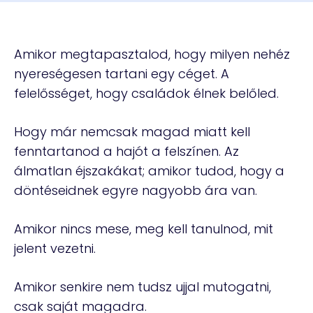
Amikor megtapasztalod, hogy milyen nehéz
nyereségesen tartani egy céget. A
felelősséget, hogy családok élnek belőled.
Hogy már nemcsak magad miatt kell
fenntartanod a hajót a felszínen. Az
álmatlan éjszakákat; amikor tudod, hogy a
döntéseidnek egyre nagyobb ára van.
Amikor nincs mese, meg kell tanulnod, mit
jelent vezetni.
Amikor senkire nem tudsz ujjal mutogatni,
csak saját magadra.