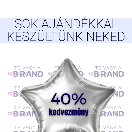
SOK AJÁNDÉKKAL
KÉSZÜLTÜNK NEKED