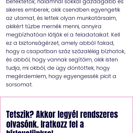
befektetők, nálamnál sokkal gazdagabb és
sikeres emberek, akik csendben egyengetik
az utamat, és lettek olyan munkatársaim,
akikért tűzbe mernék menni, annyira
megbízhatóan látják el a feladataikat. Kell
ez a biztonságérzet, amely abból fakad,
hogy a csapatban száz százalékig bízhatok,
és abból, hogy vannak segítőim, akik isten
tudja, mi okból, de úgy döntöttek, hogy
megérdemlem, hogy egyengessék picit a
sorsomat.
Tetszik? Akkor legyél rendszeres
olvasónk. Iratkozz fel a